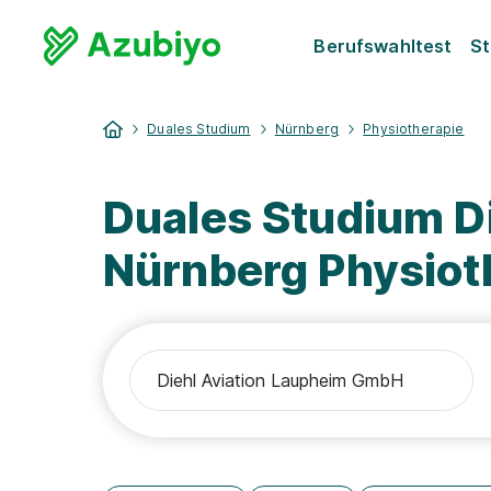
Berufswahltest
St
Duales Studium
Nürnberg
Physiotherapie
Duales Studium D
Nürnberg Physiot