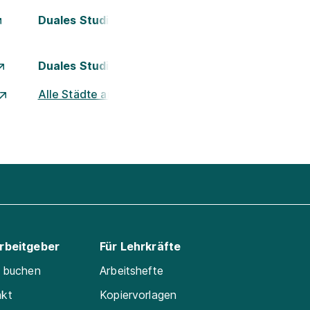
Duales Studium Kassel
Duales Studium München
Alle Städte ansehen
Arbeitgeber
Für Lehrkräfte
e buchen
Arbeitshefte
akt
Kopiervorlagen