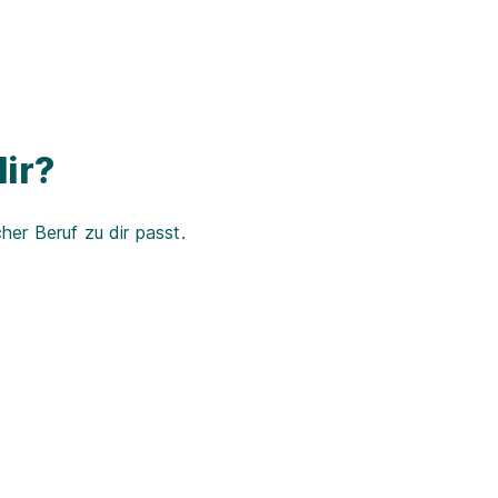
ir?
er Beruf zu dir passt.