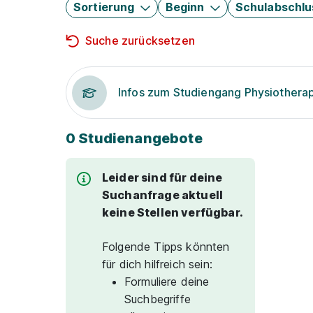
Sortierung
Beginn
Schulabschlu
Suche zurücksetzen
Infos zum Studiengang Physiothera
0 Studienangebote
Leider sind für deine
Suchanfrage aktuell
keine Stellen verfügbar.
Folgende Tipps könnten
für dich hilfreich sein:
Formuliere deine
Suchbegriffe