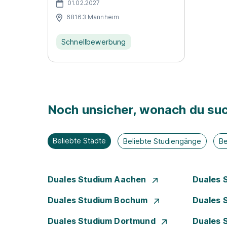
01.02.2027
68163 Mannheim
Schnellbewerbung
Noch unsicher, wonach du suc
Beliebte Städte
Beliebte Studiengänge
Be
Duales Studium Aachen
Duales 
Duales Studium Bochum
Duales 
Duales Studium Dortmund
Duales 