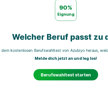
90%
Eignung
Welcher Beruf passt zu d
t dem kostenlosen Berufswahltest von Azubiyo heraus, welch
Melde dich jetzt an und leg los!
Berufswahltest starten