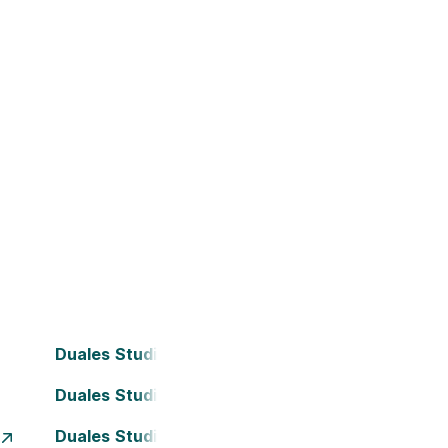
Duales Studium Bielefeld
Duales Studium Darmstadt
Duales Studium Essen