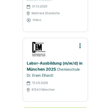
01.10.2026
Mehrere Standorte
Video
Labor-Ausbildung (m/w/d) in
München 2025
Chemieschule
Dr. Erwin Elhardt
15.09.2026
81543 München