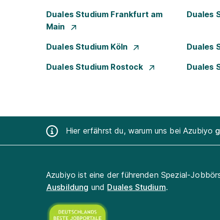
Duales Studium Frankfurt am
Duales 
Main
Duales Studium Köln
Duales 
Duales Studium Rostock
Duales 
Hier erfährst du, warum uns bei Azubiyo
g
Azubiyo ist eine der führenden Spezial-Jobbör
Ausbildung
und
Duales Studium
.