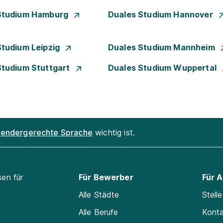
Studium Hamburg
Duales Studium Hannover
Studium Leipzig
Duales Studium Mannheim
Studium Stuttgart
Duales Studium Wuppertal
endergerechte Sprache
wichtig ist.
sen für
Für Bewerber
Für 
Alle Städte
Stell
Alle Berufe
Kont