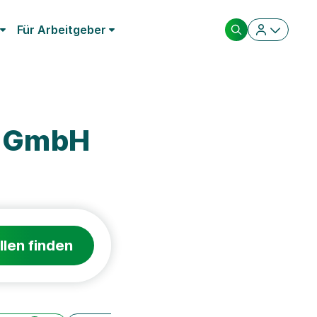
Für Arbeitgeber
m GmbH
llen finden