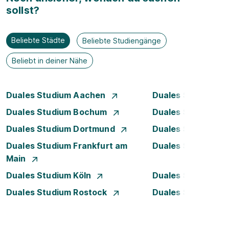
sollst?
Beliebte Städte
Beliebte Studiengänge
Beliebt in deiner Nähe
Duales Studium Aachen
Duales Studium A
Duales Studium Bochum
Duales Studium B
Duales Studium Dortmund
Duales Studium D
Duales Studium Frankfurt am
Duales Studium 
Main
Duales Studium Köln
Duales Studium Le
Duales Studium Rostock
Duales Studium S