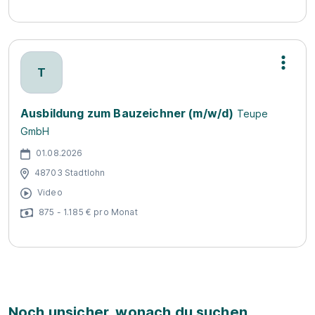
T
Ausbildung zum Bauzeichner (m/w/d)
Teupe
GmbH
01.08.2026
48703 Stadtlohn
Video
875 - 1.185 € pro Monat
Noch unsicher, wonach du suchen