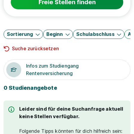
Freie Stellen finden
Sortierung
Beginn
Schulabschluss
Au
Suche zurücksetzen
Infos zum Studiengang
Rentenversicherung
0 Studienangebote
Leider sind für deine Suchanfrage aktuell
keine Stellen verfügbar.
Folgende Tipps könnten für dich hilfreich sein: