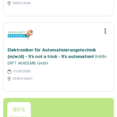
50933 Köln
Elektroniker für Automatisierungstechnik
(m/w/d) - It’s not a trick - It’s automation!
RHEIN-
ERFT AKADEMIE GmbH
01.08.2026
50354 Hürth
90%