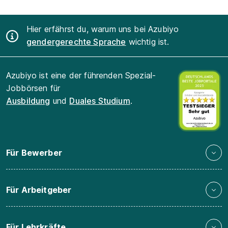
Hier erfährst du, warum uns bei Azubiyo
gendergerechte Sprache
wichtig ist.
Azubiyo ist eine der führenden Spezial-
Jobbörsen für
Ausbildung
und
Duales Studium
.
Für Bewerber
Für Arbeitgeber
Für Lehrkräfte