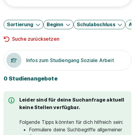
Sortierung
Beginn
Schulabschluss
Au
Suche zurücksetzen
Infos zum Studiengang Soziale Arbeit
0 Studienangebote
Leider sind für deine Suchanfrage aktuell
keine Stellen verfügbar.
Folgende Tipps könnten für dich hilfreich sein:
Formuliere deine Suchbegriffe allgemeiner