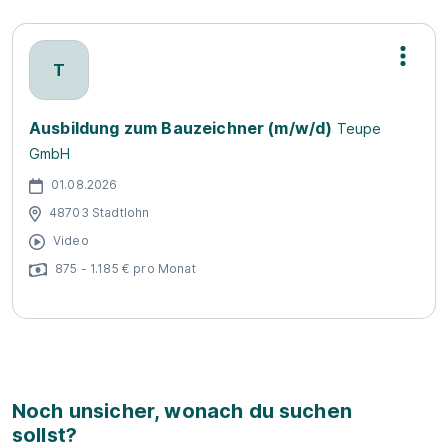
T
Ausbildung zum Bauzeichner (m/w/d)
Teupe
GmbH
01.08.2026
48703 Stadtlohn
Video
875 - 1.185 € pro Monat
Noch unsicher, wonach du suchen
sollst?