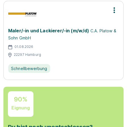
Maler/-in und Lackierer/-in (m/w/d)
C.A. Platow &
Sohn GmbH
01.08.2026
22297 Hamburg
Schnellbewerbung
90%
Eignung