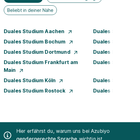
Beliebt in deiner Nähe
Duales Studium Aachen
Duales Studium A
Duales Studium Bochum
Duales Studium B
Duales Studium Dortmund
Duales Studium D
Duales Studium Frankfurt am
Duales Studium 
Main
Duales Studium Köln
Duales Studium Le
Duales Studium Rostock
Duales Studium S
Hier erfährst du, warum uns bei Azubiyo
gendergerechte Sprache
wichtig ist.