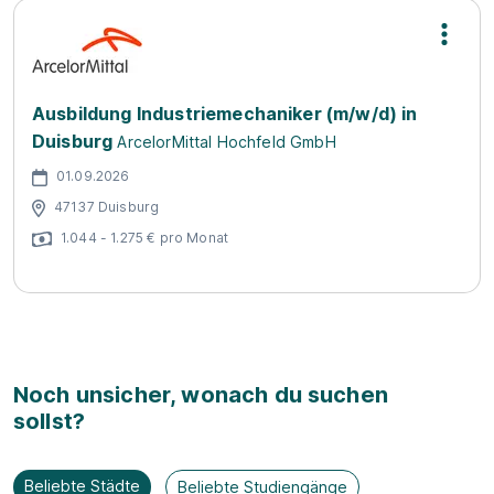
Ausbildung Industriemechaniker (m/w/d) in
Duisburg
ArcelorMittal Hochfeld GmbH
01.09.2026
47137 Duisburg
1.044 - 1.275 € pro Monat
Noch unsicher, wonach du suchen
sollst?
Beliebte Städte
Beliebte Studiengänge