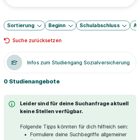
Sortierung
Beginn
Schulabschluss
Au
Suche zurücksetzen
Infos zum Studiengang Sozialversicherung
0 Studienangebote
Leider sind für deine Suchanfrage aktuell
keine Stellen verfügbar.
Folgende Tipps könnten für dich hilfreich sein:
Formuliere deine Suchbegriffe allgemeiner