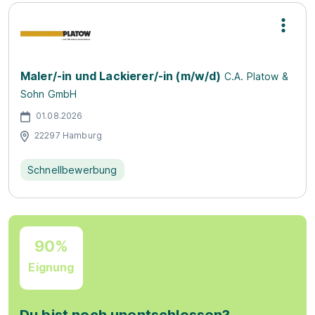
Maler/-in und Lackierer/-in (m/w/d)
C.A. Platow &
Sohn GmbH
01.08.2026
22297 Hamburg
Schnellbewerbung
90%
Eignung