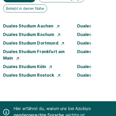
Beliebt in deiner Nähe
Duales Studium Aachen
Duales Studium A
Duales Studium Bochum
Duales Studium B
Duales Studium Dortmund
Duales Studium D
Duales Studium Frankfurt am
Duales Studium 
Main
Duales Studium Köln
Duales Studium Le
Duales Studium Rostock
Duales Studium S
Hier erfährst du, warum uns bei Azubiyo
gendergerechte Sprache
wichtig ist.