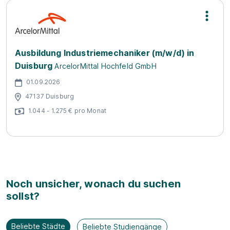
Ausbildung Industriemechaniker (m/w/d) in
Duisburg
ArcelorMittal Hochfeld GmbH
01.09.2026
47137 Duisburg
1.044 - 1.275 € pro Monat
Noch unsicher, wonach du suchen
sollst?
Beliebte Städte
Beliebte Studiengänge