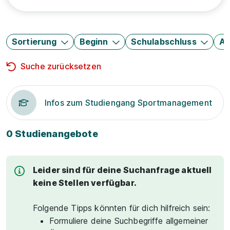
Sortierung
Beginn
Schulabschluss
Au
Suche zurücksetzen
Infos zum Studiengang Sportmanagement
0 Studienangebote
Leider sind für deine Suchanfrage aktuell
keine Stellen verfügbar.
Folgende Tipps könnten für dich hilfreich sein:
Formuliere deine Suchbegriffe allgemeiner