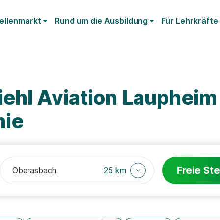
ellenmarkt
Rund um die Ausbildung
Für Lehrkräfte
iehl Aviation Lauphei
mie
Freie Ste
25 km