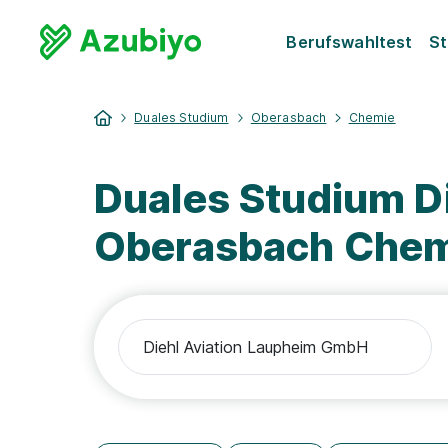
Berufswahltest
St
Duales Studium
Oberasbach
Chemie
Duales Studium D
Oberasbach Che