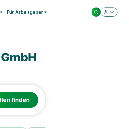
Für Arbeitgeber
m GmbH
llen finden