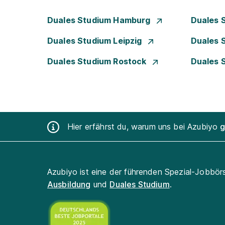
Duales Studium Hamburg
Duales 
Duales Studium Leipzig
Duales 
Duales Studium Rostock
Duales 
Hier erfährst du, warum uns bei Azubiyo
g
Azubiyo ist eine der führenden Spezial-Jobbör
Ausbildung
und
Duales Studium
.