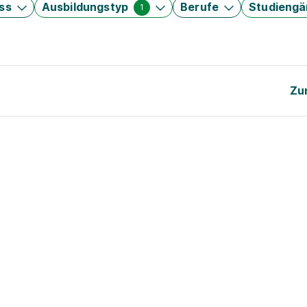
ss
Ausbildungstyp
Berufe
Studieng
1
Zu