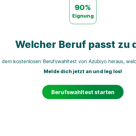
90%
Eignung
Welcher Beruf passt zu d
t dem kostenlosen Berufswahltest von Azubiyo heraus, welch
Melde dich jetzt an und leg los!
Berufswahltest starten