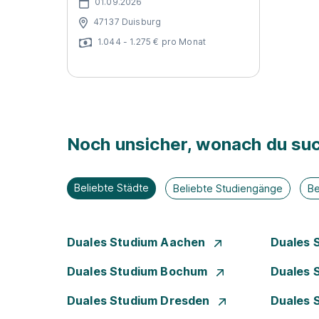
01.09.2026
47137 Duisburg
1.044 - 1.275 € pro Monat
Noch unsicher, wonach du suc
Beliebte Städte
Beliebte Studiengänge
Be
Duales Studium Aachen
Duales 
Duales Studium Bochum
Duales 
Duales Studium Dresden
Duales 