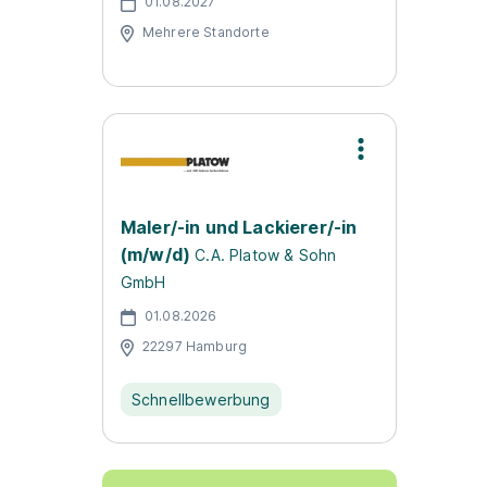
01.08.2027
Mehrere Standorte
Maler/-in und Lackierer/-in
(m/w/d)
C.A. Platow & Sohn
GmbH
01.08.2026
22297 Hamburg
Schnellbewerbung