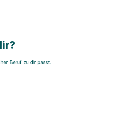
ir?
er Beruf zu dir passt.