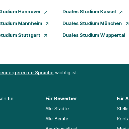
Studium Hannover
Duales Studium Kassel
Studium Mannheim
Duales Studium München
Studium Stuttgart
Duales Studium Wuppertal
endergerechte Sprache
wichtig ist.
sen für
Für Bewerber
Für 
Alle Städte
Stell
Alle Berufe
Kont
Berufswahltest
Medi