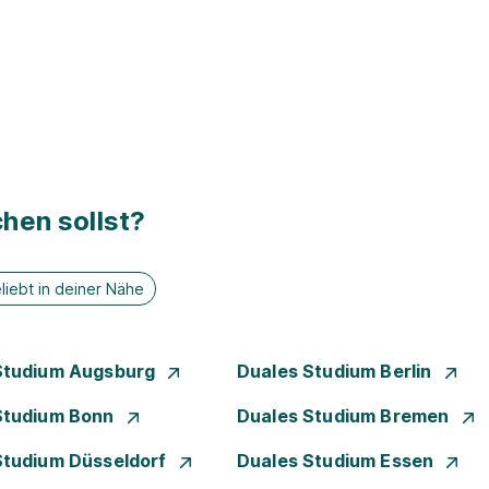
hen sollst?
liebt in deiner Nähe
Studium Augsburg
Duales Studium Berlin
Studium Bonn
Duales Studium Bremen
Studium Düsseldorf
Duales Studium Essen