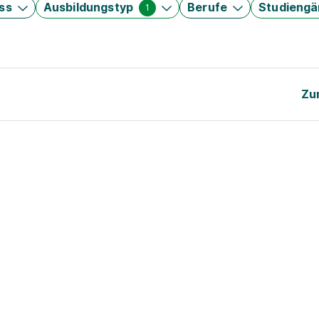
ss
Ausbildungstyp
Berufe
Studieng
1
Zu