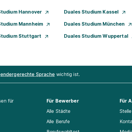
Studium Hannover
Duales Studium Kassel
Studium Mannheim
Duales Studium München
Studium Stuttgart
Duales Studium Wuppertal
endergerechte Sprache
wichtig ist.
sen für
Für Bewerber
Für 
Alle Städte
Stell
Alle Berufe
Kont
Berufswahltest
Medi