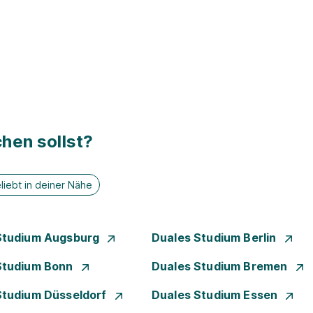
hen sollst?
liebt in deiner Nähe
Studium Augsburg
Duales Studium Berlin
Studium Bonn
Duales Studium Bremen
Studium Düsseldorf
Duales Studium Essen