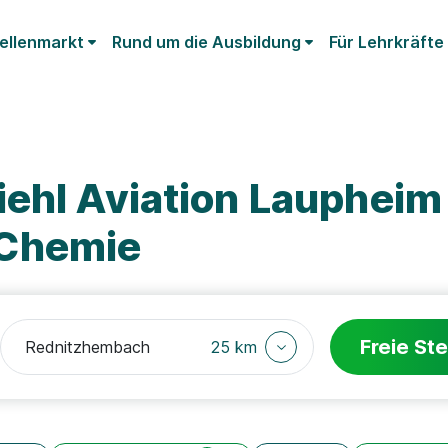
ellenmarkt
Rund um die Ausbildung
Für Lehrkräfte
iehl Aviation Lauphei
Chemie
Freie Ste
25 km