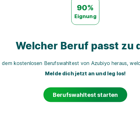
90%
Eignung
Welcher Beruf passt zu d
t dem kostenlosen Berufswahltest von Azubiyo heraus, welch
Melde dich jetzt an und leg los!
Berufswahltest starten