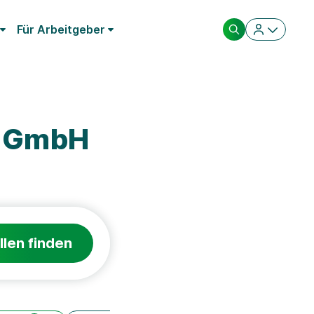
Für Arbeitgeber
m GmbH
llen finden