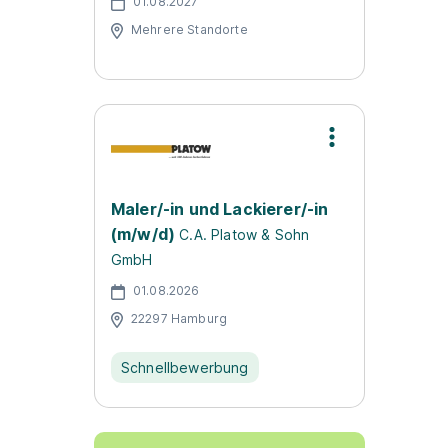
01.08.2027
Mehrere Standorte
Maler/-in und Lackierer/-in
(m/w/d)
C.A. Platow & Sohn
GmbH
01.08.2026
22297 Hamburg
Schnellbewerbung