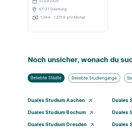
01.09.2026
47137 Duisburg
1.044 - 1.275 € pro Monat
Noch unsicher, wonach du suc
Beliebte Städte
Beliebte Studiengänge
Be
Duales Studium Aachen
Duales 
Duales Studium Bochum
Duales 
Duales Studium Dresden
Duales 