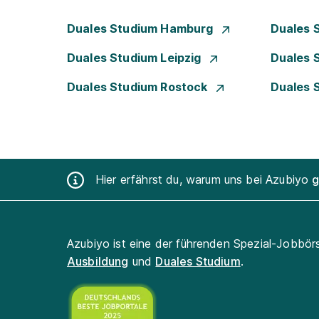
Duales Studium Hamburg
Duales 
Duales Studium Leipzig
Duales 
Duales Studium Rostock
Duales 
Hier erfährst du, warum uns bei Azubiyo
g
Azubiyo ist eine der führenden Spezial-Jobbör
Ausbildung
und
Duales Studium
.