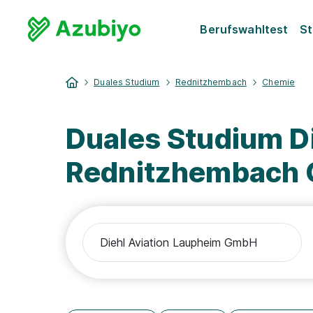
Berufswahltest
St
Duales Studium
Rednitzhembach
Chemie
Duales Studium D
Rednitzhembach 