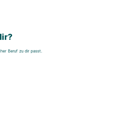
ir?
er Beruf zu dir passt.