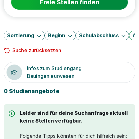
Freie Stellen finden
Sortierung
Beginn
Schulabschluss
Au
Suche zurücksetzen
Infos zum Studiengang
Bauingenieurwesen
0 Studienangebote
Leider sind für deine Suchanfrage aktuell
keine Stellen verfügbar.
Folgende Tipps könnten für dich hilfreich sein: