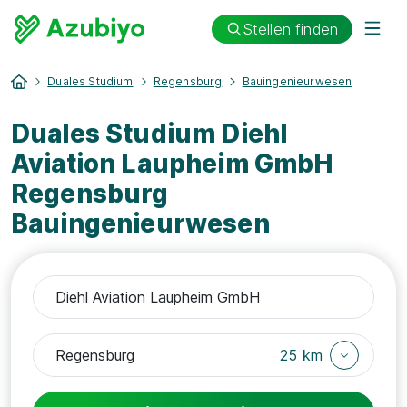
Stellen finden
Duales Studium
Regensburg
Bauingenieurwesen
Duales Studium Diehl
Aviation Laupheim GmbH
Regensburg
Bauingenieurwesen
25 km