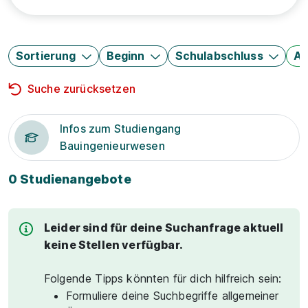
Sortierung
Beginn
Schulabschluss
Au
Suche zurücksetzen
Infos zum Studiengang
Bauingenieurwesen
0 Studienangebote
Leider sind für deine Suchanfrage aktuell
keine Stellen verfügbar.
Folgende Tipps könnten für dich hilfreich sein:
Formuliere deine Suchbegriffe allgemeiner