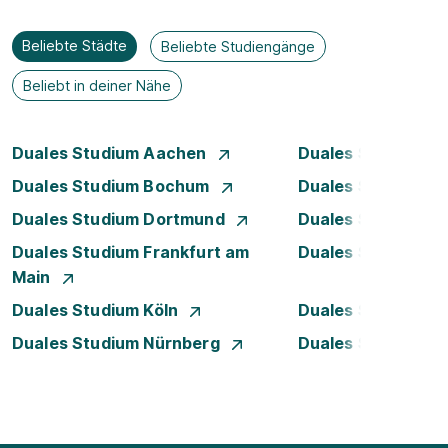
Beliebte Städte
Beliebte Studiengänge
Beliebt in deiner Nähe
Duales Studium Aachen
Duales Studium A
Duales Studium Bochum
Duales Studium B
Duales Studium Dortmund
Duales Studium D
Duales Studium Frankfurt am
Duales Studium 
Main
Duales Studium Köln
Duales Studium Le
Duales Studium Nürnberg
Duales Studium S