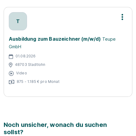
T
Ausbildung zum Bauzeichner (m/w/d)
Teupe
GmbH
01.08.2026
48703 Stadtlohn
Video
875 - 1.185 € pro Monat
Noch unsicher, wonach du suchen
sollst?