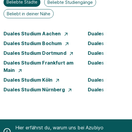
Beliebte Städte
Beliebte Studiengänge
Beliebt in deiner Nähe
Duales Studium Aachen
Duales Studium A
Duales Studium Bochum
Duales Studium B
Duales Studium Dortmund
Duales Studium D
Duales Studium Frankfurt am
Duales Studium 
Main
Duales Studium Köln
Duales Studium Le
Duales Studium Nürnberg
Duales Studium S
Hier erfährst du, warum uns bei Azubiyo