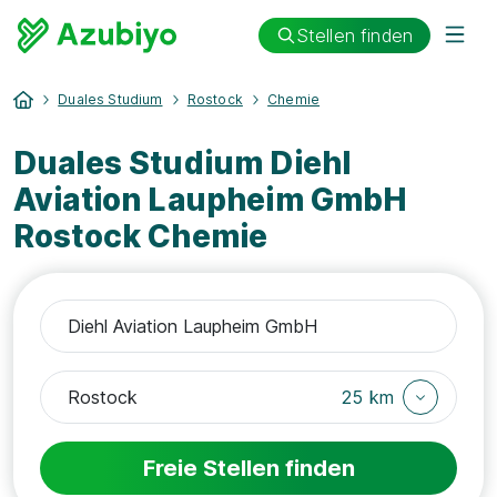
Stellen finden
Duales Studium
Rostock
Chemie
Duales Studium Diehl
Aviation Laupheim GmbH
Rostock Chemie
25 km
Freie Stellen finden