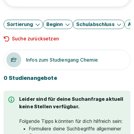
Sortierung
Beginn
Schulabschluss
Au
Suche zurücksetzen
Infos zum Studiengang Chemie
0 Studienangebote
Leider sind für deine Suchanfrage aktuell
keine Stellen verfügbar.
Folgende Tipps könnten für dich hilfreich sein:
Formuliere deine Suchbegriffe allgemeiner