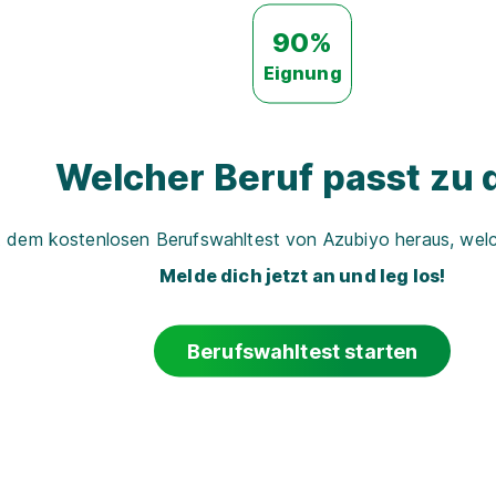
90%
Eignung
Welcher Beruf passt zu d
t dem kostenlosen Berufswahltest von Azubiyo heraus, welch
Melde dich jetzt an und leg los!
Berufswahltest starten