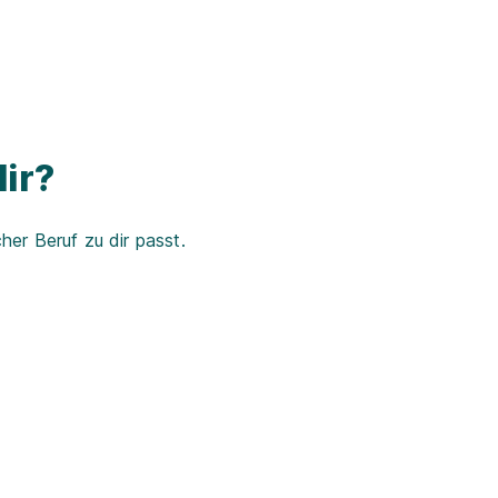
ir?
er Beruf zu dir passt.