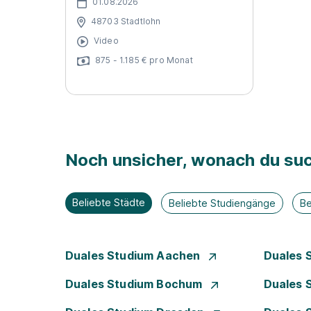
01.08.2026
48703 Stadtlohn
Video
875 - 1.185 € pro Monat
Noch unsicher, wonach du suc
Beliebte Städte
Beliebte Studiengänge
Be
Duales Studium Aachen
Duales 
Duales Studium Bochum
Duales 