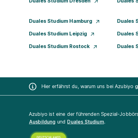
Duales Studium Dresden
Duales 
Duales Studium Hamburg
Duales 
Duales Studium Leipzig
Duales 
Duales Studium Rostock
Duales 
Hier erfährst du, warum uns bei Azubiyo
g
Azubiyo ist eine der führenden Spezial-Jobbör
Ausbildung
und
Duales Studium
.