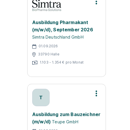
Ausbildung Pharmakant
(m/w/d), September 2026
Simtra Deutschland GmbH
01.09.2026
33790 Halle
1.103 - 1.354 € pro Monat
T
Ausbildung zum Bauzeichner
(m/w/d)
Teupe GmbH