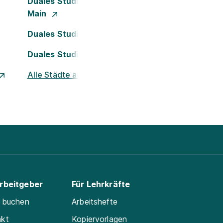
Duales Studium Frankfurt am
Main
Duales Studium Köln
Duales Studium Nürnberg
Alle Städte ansehen
Arbeitgeber
Für Lehrkräfte
e buchen
Arbeitshefte
akt
Kopiervorlagen