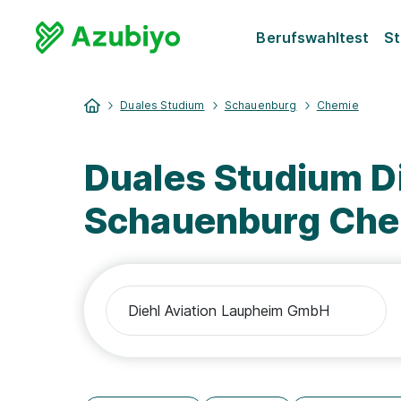
Berufswahltest
St
Duales Studium
Schauenburg
Chemie
Duales Studium D
Schauenburg Ch