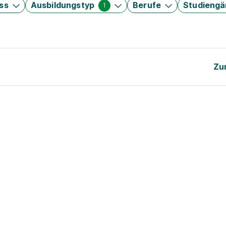
ss
Ausbildungstyp
Berufe
Studieng
1
Zu