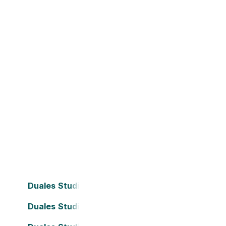
Duales Studium Bielefeld
Duales Studium Dortmund