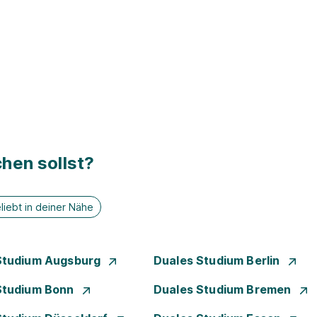
hen sollst?
liebt in deiner Nähe
Studium Augsburg
Duales Studium Berlin
Studium Bonn
Duales Studium Bremen