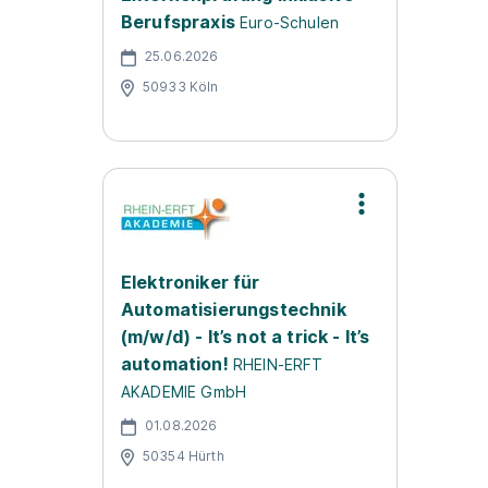
Berufspraxis
Euro-Schulen
25.06.2026
50933 Köln
Elektroniker für
Automatisierungstechnik
(m/w/d) - It’s not a trick - It’s
automation!
RHEIN-ERFT
AKADEMIE GmbH
01.08.2026
50354 Hürth