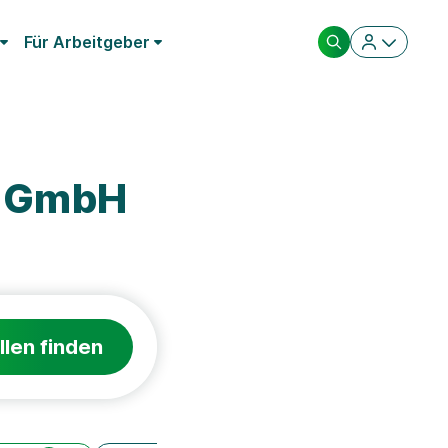
Für Arbeitgeber
m GmbH
llen finden