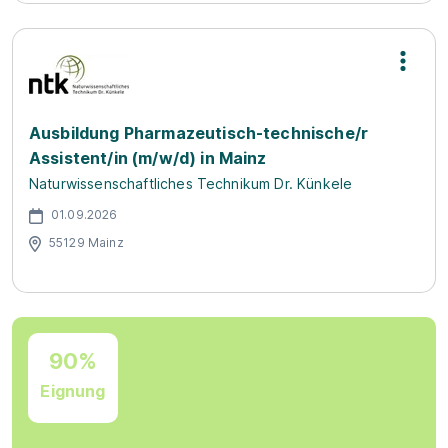
Ausbildung Pharmazeutisch-technische/r
Assistent/in (m/w/d) in Mainz
Naturwissenschaftliches Technikum Dr. Künkele
01.09.2026
55129 Mainz
90%
Eignung