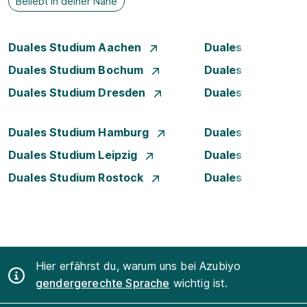
Beliebt in deiner Nähe
Duales Studium Aachen
Duales Studium A
Duales Studium Bochum
Duales Studium B
Duales Studium Dresden
Duales Studium D
Duales Studium Hamburg
Duales Studium H
Duales Studium Leipzig
Duales Studium 
Duales Studium Rostock
Duales Studium S
Hier erfährst du, warum uns bei Azubiyo
gendergerechte Sprache
wichtig ist.