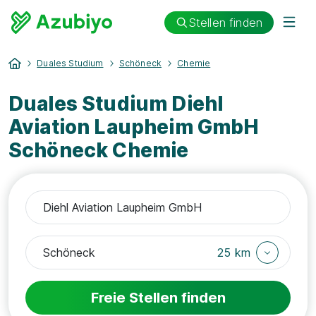
Stellen finden
Duales Studium
Schöneck
Chemie
Duales Studium Diehl
Aviation Laupheim GmbH
Schöneck Chemie
25 km
Freie Stellen finden