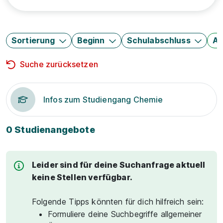
Sortierung
Beginn
Schulabschluss
Au
Suche zurücksetzen
Infos zum Studiengang Chemie
0 Studienangebote
Leider sind für deine Suchanfrage aktuell
keine Stellen verfügbar.
Folgende Tipps könnten für dich hilfreich sein:
Formuliere deine Suchbegriffe allgemeiner