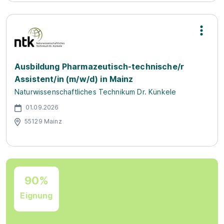
Ausbildung Pharmazeutisch-technische/r
Assistent/in (m/w/d) in Mainz
Naturwissenschaftliches Technikum Dr. Künkele
01.09.2026
55129 Mainz
90%
Eignung