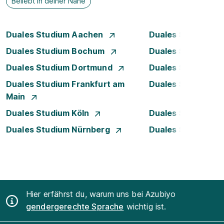
Beliebt in deiner Nähe
Duales Studium Aachen
Duales Studium A
Duales Studium Bochum
Duales Studium B
Duales Studium Dortmund
Duales Studium D
Duales Studium Frankfurt am
Duales Studium 
Main
Duales Studium Köln
Duales Studium Le
Duales Studium Nürnberg
Duales Studium R
Hier erfährst du, warum uns bei Azubiyo
gendergerechte Sprache
wichtig ist.