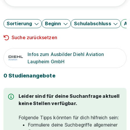
Sortierung
Beginn
Schulabschluss
Au
Suche zurücksetzen
Infos zum Ausbilder Diehl Aviation
Laupheim GmbH
0 Studienangebote
Leider sind für deine Suchanfrage aktuell
keine Stellen verfügbar.
Folgende Tipps könnten für dich hilfreich sein:
Formuliere deine Suchbegriffe allgemeiner