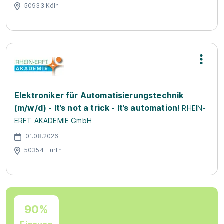
50933 Köln
Elektroniker für Automatisierungstechnik
(m/w/d) - It’s not a trick - It’s automation!
RHEIN-
ERFT AKADEMIE GmbH
01.08.2026
50354 Hürth
90%