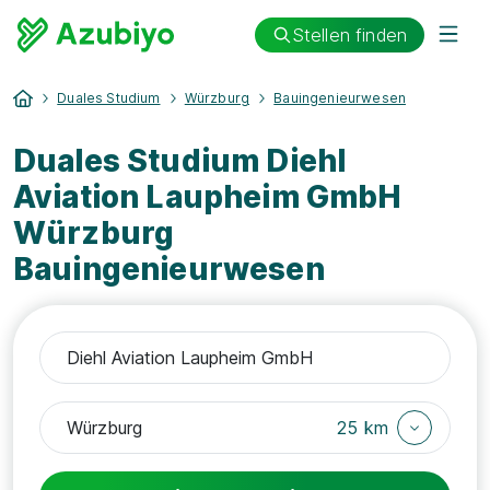
Stellen finden
Duales Studium
Würzburg
Bauingenieurwesen
Duales Studium Diehl
Aviation Laupheim GmbH
Würzburg
Bauingenieurwesen
25 km