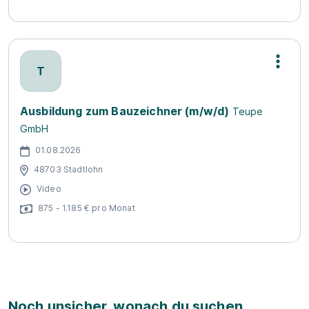
T
Ausbildung zum Bauzeichner (m/w/d)
Teupe
GmbH
01.08.2026
48703 Stadtlohn
Video
875 - 1.185 € pro Monat
Noch unsicher, wonach du suchen