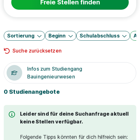
Freie Stellen finden
Sortierung
Beginn
Schulabschluss
Au
Suche zurücksetzen
Infos zum Studiengang
Bauingenieurwesen
0 Studienangebote
Leider sind für deine Suchanfrage aktuell
keine Stellen verfügbar.
Folgende Tipps könnten für dich hilfreich sein: