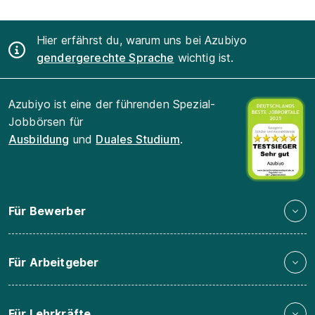
Hier erfährst du, warum uns bei Azubiyo
gendergerechte Sprache
wichtig ist.
Azubiyo ist eine der führenden Spezial-
Jobbörsen für
Ausbildung
und
Duales Studium
.
Für Bewerber
Für Arbeitgeber
Für Lehrkräfte