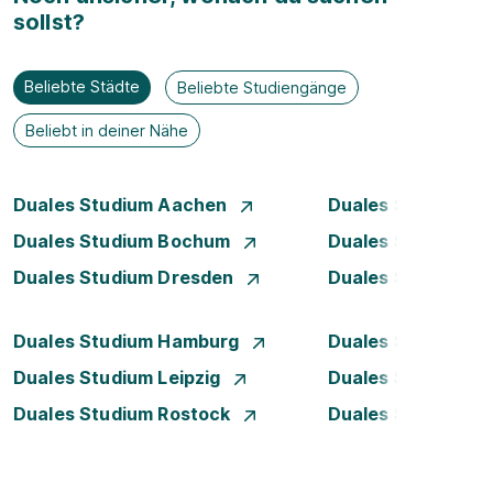
sollst?
Beliebte Städte
Beliebte Studiengänge
Beliebt in deiner Nähe
Duales Studium Aachen
Duales Studium A
Duales Studium Bochum
Duales Studium B
Duales Studium Dresden
Duales Studium D
Duales Studium Hamburg
Duales Studium H
Duales Studium Leipzig
Duales Studium 
Duales Studium Rostock
Duales Studium S