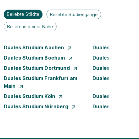
Beliebte Städte
Beliebte Studiengänge
Beliebt in deiner Nähe
Duales Studium Aachen
Duales Studium A
Duales Studium Bochum
Duales Studium B
Duales Studium Dortmund
Duales Studium D
Duales Studium Frankfurt am
Duales Studium 
Main
Duales Studium Köln
Duales Studium Le
Duales Studium Nürnberg
Duales Studium R