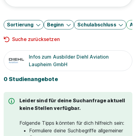
Sortierung
Beginn
Schulabschluss
Au
Suche zurücksetzen
Infos zum Ausbilder Diehl Aviation
Laupheim GmbH
0 Studienangebote
Leider sind für deine Suchanfrage aktuell
keine Stellen verfügbar.
Folgende Tipps könnten für dich hilfreich sein:
Formuliere deine Suchbegriffe allgemeiner