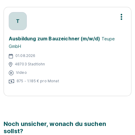
T
Ausbildung zum Bauzeichner (m/w/d)
Teupe
GmbH
01.08.2026
48703 Stadtlohn
Video
875 - 1.185 € pro Monat
Noch unsicher, wonach du suchen
sollst?