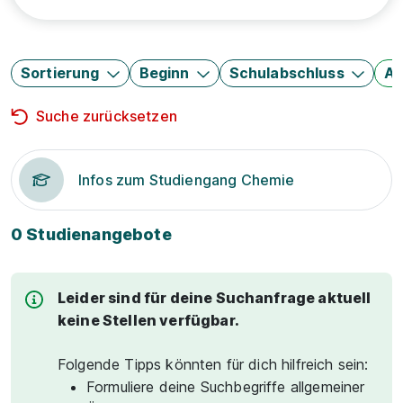
Sortierung
Beginn
Schulabschluss
Au
Suche zurücksetzen
Infos zum Studiengang Chemie
0 Studienangebote
Leider sind für deine Suchanfrage aktuell
keine Stellen verfügbar.
Folgende Tipps könnten für dich hilfreich sein:
Formuliere deine Suchbegriffe allgemeiner