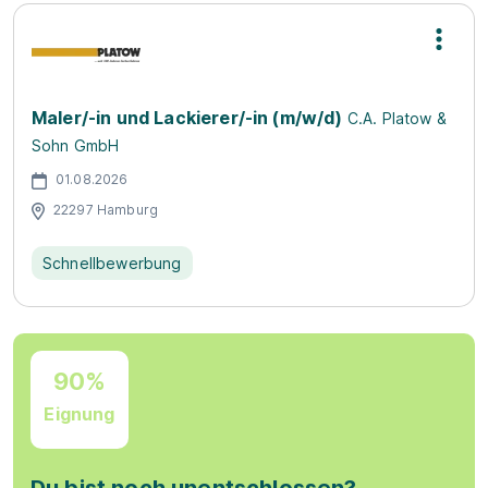
Maler/-in und Lackierer/-in (m/w/d)
C.A. Platow &
Sohn GmbH
01.08.2026
22297 Hamburg
Schnellbewerbung
90%
Eignung