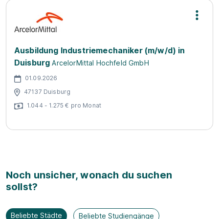
Ausbildung Industriemechaniker (m/w/d) in
Duisburg
ArcelorMittal Hochfeld GmbH
01.09.2026
47137 Duisburg
1.044 - 1.275 € pro Monat
Noch unsicher, wonach du suchen
sollst?
Beliebte Städte
Beliebte Studiengänge