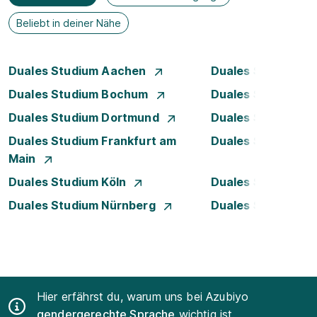
Beliebt in deiner Nähe
Duales Studium Aachen
Duales Studium A
Duales Studium Bochum
Duales Studium B
Duales Studium Dortmund
Duales Studium D
Duales Studium Frankfurt am
Duales Studium 
Main
Duales Studium Köln
Duales Studium Le
Duales Studium Nürnberg
Duales Studium R
Hier erfährst du, warum uns bei Azubiyo
gendergerechte Sprache
wichtig ist.