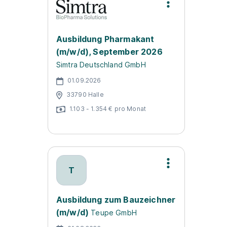
Ausbildung Pharmakant
(m/w/d), September 2026
Simtra Deutschland GmbH
01.09.2026
33790 Halle
1.103 - 1.354 € pro Monat
T
Ausbildung zum Bauzeichner
(m/w/d)
Teupe GmbH