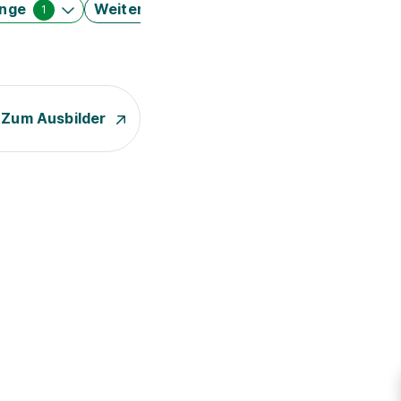
änge
Weitere Filter
1
Zum Ausbilder