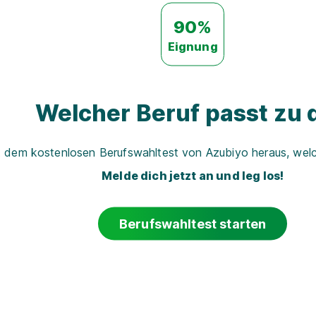
90%
Eignung
Welcher Beruf passt zu d
t dem kostenlosen Berufswahltest von Azubiyo heraus, welch
Melde dich jetzt an und leg los!
Berufswahltest starten