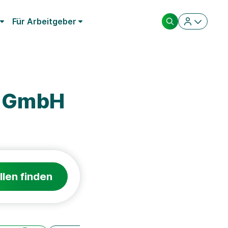
Für Arbeitgeber
m GmbH
llen finden