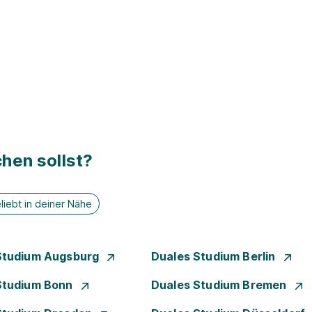
hen sollst?
liebt in deiner Nähe
Studium Augsburg
Duales Studium Berlin
Studium Bonn
Duales Studium Bremen