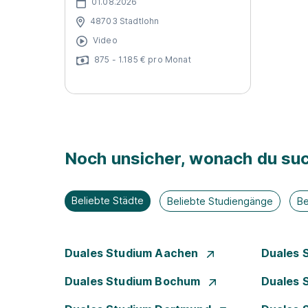
01.08.2026
48703 Stadtlohn
Video
875 - 1.185 € pro Monat
Noch unsicher, wonach du suc
Beliebte Städte
Beliebte Studiengänge
Be
Duales Studium Aachen
Duales 
Duales Studium Bochum
Duales 