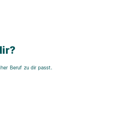
ir?
er Beruf zu dir passt.