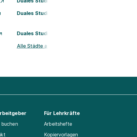
Duales Studium Essen
Duales Studium Kassel
Duales Studium München
Alle Städte ansehen
Arbeitgeber
Für Lehrkräfte
e buchen
Arbeitshefte
akt
Kopiervorlagen