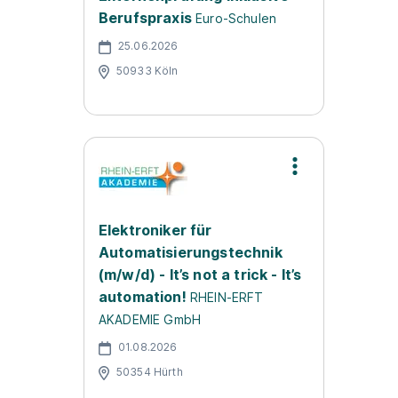
Berufspraxis
Euro-Schulen
25.06.2026
50933 Köln
Elektroniker für
Automatisierungstechnik
(m/w/d) - It’s not a trick - It’s
automation!
RHEIN-ERFT
AKADEMIE GmbH
01.08.2026
50354 Hürth