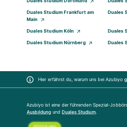
Duales Studium Dortmund
Duales 
Duales Studium Frankfurt am
Duales 
Main
Duales Studium Köln
Duales 
Duales Studium Nürnberg
Duales 
Hier erfährst du, warum uns bei Azubiyo
g
Azubiyo ist eine der führenden Spezial-Jobbör
Ausbildung
und
Duales Studium
.