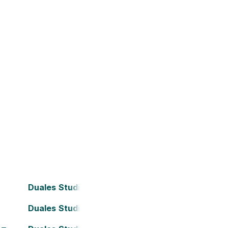
Duales Studium Bielefeld
Duales Studium Darmstadt