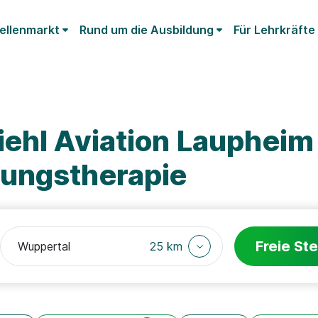
ellenmarkt
Rund um die Ausbildung
Für Lehrkräfte
iehl Aviation Lauphei
ungstherapie
Freie Ste
25 km