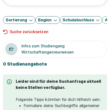
Sortierung
Beginn
Schulabschluss
Au
Suche zurücksetzen
Infos zum Studiengang
Wirtschaftsingenieurwesen
0 Studienangebote
Leider sind für deine Suchanfrage aktuell
keine Stellen verfügbar.
Folgende Tipps könnten für dich hilfreich sein:
Formuliere deine Suchbegriffe allgemeiner