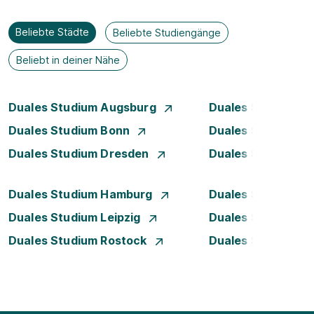
Beliebte Städte
Beliebte Studiengänge
Beliebt in deiner Nähe
Duales Studium Augsburg
Duales Studium Be
Duales Studium Bonn
Duales Studium 
Duales Studium Dresden
Duales Studium D
Duales Studium Hamburg
Duales Studium H
Duales Studium Leipzig
Duales Studium 
Duales Studium Rostock
Duales Studium S