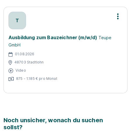
T
Ausbildung zum Bauzeichner (m/w/d)
Teupe
GmbH
01.08.2026
48703 Stadtlohn
Video
875 - 1.185 € pro Monat
Noch unsicher, wonach du suchen
sollst?