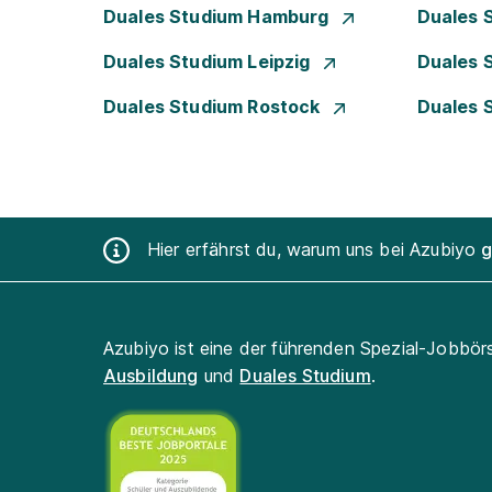
Duales Studium Hamburg
Duales 
Duales Studium Leipzig
Duales 
Duales Studium Rostock
Duales 
Hier erfährst du, warum uns bei Azubiyo
g
Azubiyo ist eine der führenden Spezial-Jobbör
Ausbildung
und
Duales Studium
.