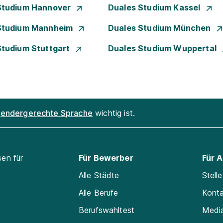
Studium Hannover
Duales Studium Kassel
Studium Mannheim
Duales Studium München
Studium Stuttgart
Duales Studium Wuppertal
endergerechte Sprache
wichtig ist.
sen für
Für Bewerber
Für 
Alle Städte
Stell
Alle Berufe
Kont
Berufswahltest
Medi