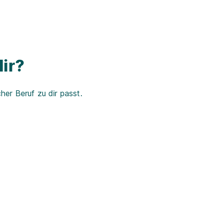
ir?
er Beruf zu dir passt.