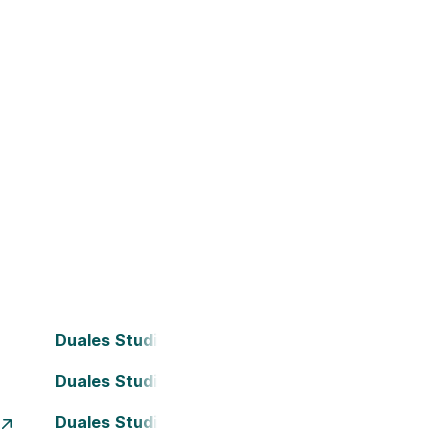
Duales Studium Bielefeld
Duales Studium Darmstadt
Duales Studium Essen