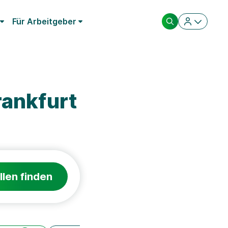
Für Arbeitgeber
ankfurt
llen finden