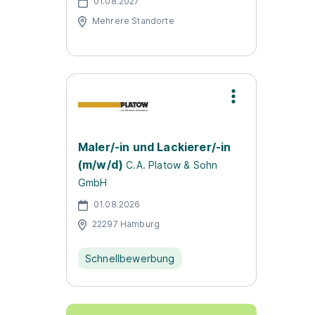
01.08.2027
Mehrere Standorte
Maler/-in und Lackierer/-in
(m/w/d)
C.A. Platow & Sohn
GmbH
01.08.2026
22297 Hamburg
Schnellbewerbung