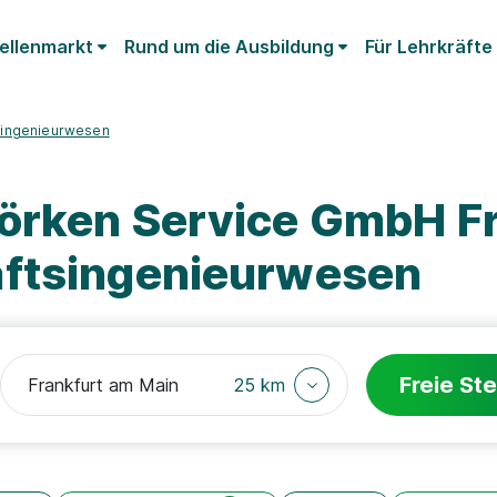
ellenmarkt
Rund um die Ausbildung
Für Lehrkräfte
singenieurwesen
örken Service GmbH Fr
aftsingenieurwesen
Freie Ste
25 km