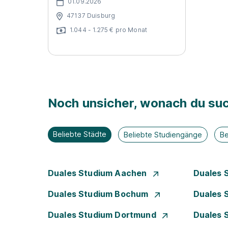
01.09.2026
47137 Duisburg
1.044 - 1.275 € pro Monat
Noch unsicher, wonach du suc
Beliebte Städte
Beliebte Studiengänge
Be
Duales Studium Aachen
Duales 
Duales Studium Bochum
Duales 
Duales Studium Dortmund
Duales 