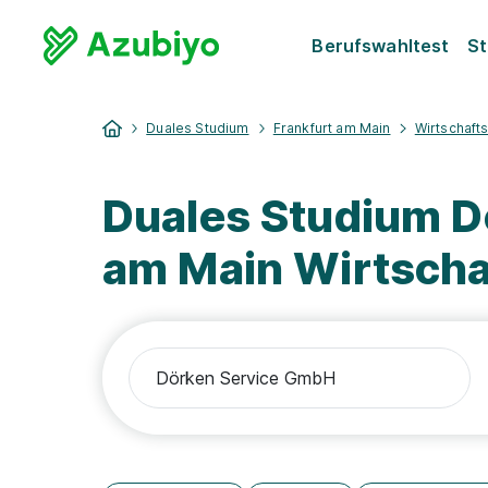
Berufswahltest
St
Duales Studium
Frankfurt am Main
Wirtschaft
Duales Studium D
am Main Wirtsch