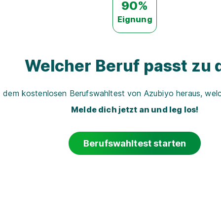
90%
Eignung
Welcher Beruf passt zu d
t dem kostenlosen Berufswahltest von Azubiyo heraus, welch
Melde dich jetzt an und leg los!
Berufswahltest starten