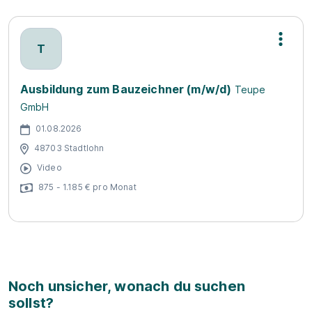
T
Ausbildung zum Bauzeichner (m/w/d)
Teupe
GmbH
01.08.2026
48703 Stadtlohn
Video
875 - 1.185 € pro Monat
Noch unsicher, wonach du suchen
sollst?