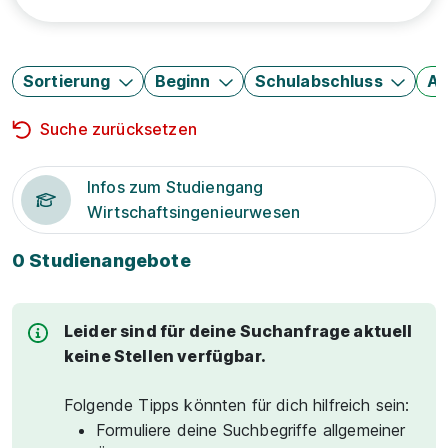
Sortierung
Beginn
Schulabschluss
Au
Suche zurücksetzen
Infos zum Studiengang
Wirtschaftsingenieurwesen
0 Studienangebote
Leider sind für deine Suchanfrage aktuell
keine Stellen verfügbar.
Folgende Tipps könnten für dich hilfreich sein:
Formuliere deine Suchbegriffe allgemeiner