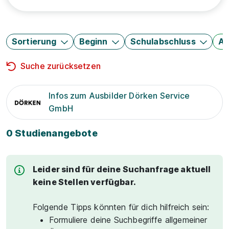
Sortierung
Beginn
Schulabschluss
Au
Suche zurücksetzen
Infos zum Ausbilder Dörken Service
GmbH
0 Studienangebote
Leider sind für deine Suchanfrage aktuell
keine Stellen verfügbar.
Folgende Tipps könnten für dich hilfreich sein:
Formuliere deine Suchbegriffe allgemeiner