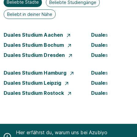
Beliebte Städte
Beliebte Studiengänge
Beliebt in deiner Nähe
Duales Studium Aachen
Duales Studium A
Duales Studium Bochum
Duales Studium B
Duales Studium Dresden
Duales Studium D
Duales Studium Hamburg
Duales Studium H
Duales Studium Leipzig
Duales Studium 
Duales Studium Rostock
Duales Studium S
Hier erfährst du, warum uns bei Azubiyo