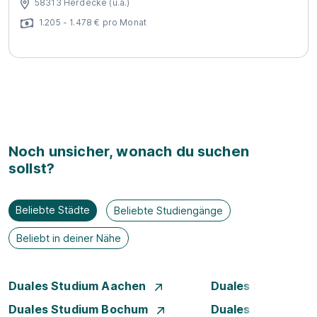
58313 Herdecke (u.a.)
1.205 - 1.478 € pro Monat
Noch unsicher, wonach du suchen
sollst?
Beliebte Städte
Beliebte Studiengänge
Beliebt in deiner Nähe
Duales Studium Aachen
Duales Studium A
Duales Studium Bochum
Duales Studium B