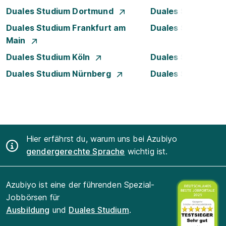
Duales Studium Dortmund
Duales Studium D
Duales Studium Frankfurt am
Duales Studium 
Main
Duales Studium Köln
Duales Studium Le
Duales Studium Nürnberg
Duales Studium R
Hier erfährst du, warum uns bei Azubiyo
gendergerechte Sprache
wichtig ist.
Azubiyo ist eine der führenden Spezial-
Jobbörsen für
Ausbildung
und
Duales Studium
.