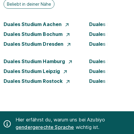
Beliebt in deiner Nähe
Duales Studium Aachen
Duales Studium A
Duales Studium Bochum
Duales Studium B
Duales Studium Dresden
Duales Studium D
Duales Studium Hamburg
Duales Studium H
Duales Studium Leipzig
Duales Studium 
Duales Studium Rostock
Duales Studium S
Hier erfährst du, warum uns bei Azubiyo
gendergerechte Sprache
wichtig ist.