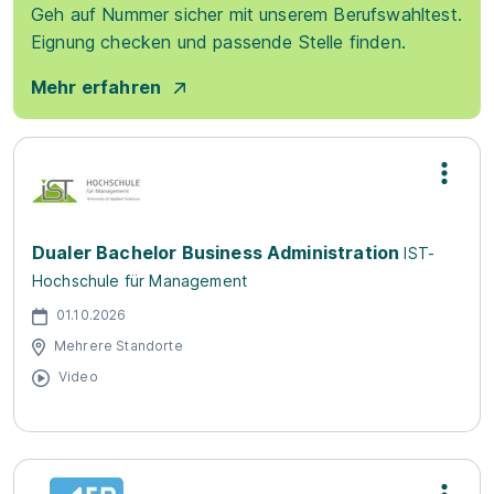
Geh auf Nummer sicher mit unserem Berufswahltest.
Eignung checken und passende Stelle finden.
Mehr erfahren
Dualer Bachelor Business Administration
IST-
Hochschule für Management
01.10.2026
Mehrere Standorte
Video