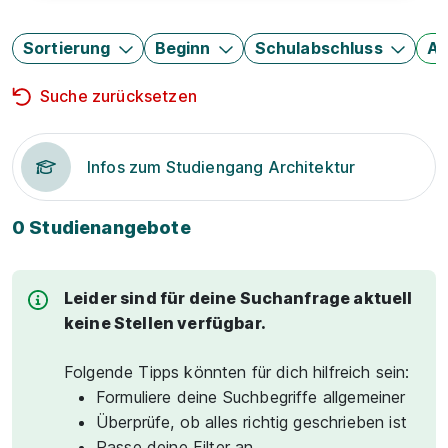
Sortierung
Beginn
Schulabschluss
Au
Suche zurücksetzen
Infos zum Studiengang Architektur
0 Studienangebote
Leider sind für deine Suchanfrage aktuell
keine Stellen verfügbar.
Folgende Tipps könnten für dich hilfreich sein:
Formuliere deine Suchbegriffe allgemeiner
Überprüfe, ob alles richtig geschrieben ist
Passe deine Filter an