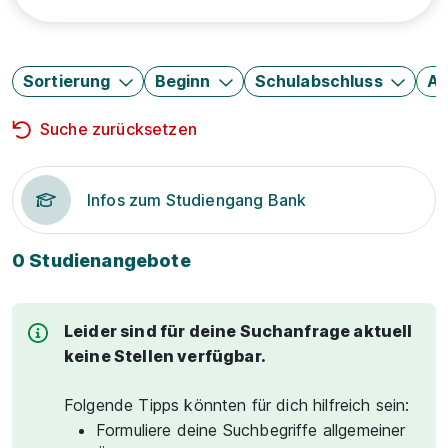
Sortierung
Beginn
Schulabschluss
Au
Suche zurücksetzen
Infos zum Studiengang Bank
0 Studienangebote
Leider sind für deine Suchanfrage aktuell
keine Stellen verfügbar.
Folgende Tipps könnten für dich hilfreich sein:
Formuliere deine Suchbegriffe allgemeiner