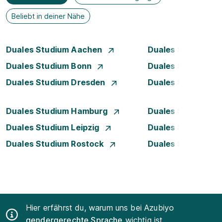
Beliebt in deiner Nähe
Duales Studium Aachen
Duales Studium A
Duales Studium Bonn
Duales Studium 
Duales Studium Dresden
Duales Studium D
Duales Studium Hamburg
Duales Studium H
Duales Studium Leipzig
Duales Studium 
Duales Studium Rostock
Duales Studium S
Hier erfährst du, warum uns bei Azubiyo
gendergerechte Sprache
wichtig ist.