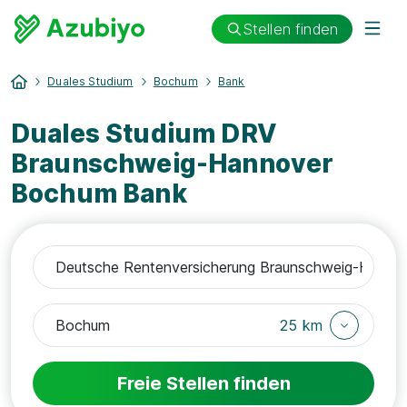
Stellen finden
Duales Studium
Bochum
Bank
Duales Studium DRV
Braunschweig-Hannover
Bochum Bank
25 km
Freie Stellen finden