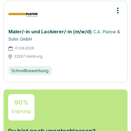
Maler/-in und Lackierer/-in (m/w/d)
C.A. Platow &
Sohn GmbH
01.08.2026
22297 Hamburg
Schnellbewerbung
90%
Eignung