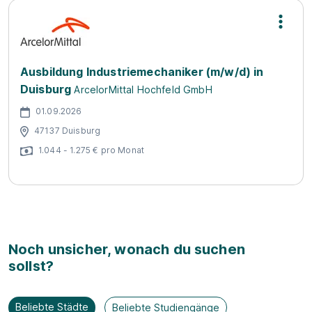
Ausbildung Industriemechaniker (m/w/d) in
Duisburg
ArcelorMittal Hochfeld GmbH
01.09.2026
47137 Duisburg
1.044 - 1.275 € pro Monat
Noch unsicher, wonach du suchen
sollst?
Beliebte Städte
Beliebte Studiengänge