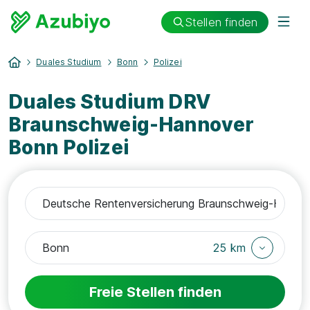
Stellen finden
Duales Studium
Bonn
Polizei
Duales Studium DRV
Braunschweig-Hannover
Bonn Polizei
25 km
Freie Stellen finden