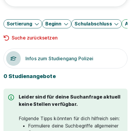
Sortierung
Beginn
Schulabschluss
Au
Suche zurücksetzen
Infos zum Studiengang Polizei
0 Studienangebote
Leider sind für deine Suchanfrage aktuell
keine Stellen verfügbar.
Folgende Tipps könnten für dich hilfreich sein:
Formuliere deine Suchbegriffe allgemeiner