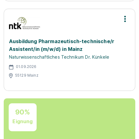
Ausbildung Pharmazeutisch-technische/r
Assistent/in (m/w/d) in Mainz
Naturwissenschaftliches Technikum Dr. Künkele
01.09.2026
55129 Mainz
90%
Eignung