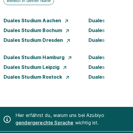
Beliebt in deiner Nähe
Duales Studium Aachen
Duales Studium A
Duales Studium Bochum
Duales Studium 
Duales Studium Dresden
Duales Studium D
Duales Studium Hamburg
Duales Studium H
Duales Studium Leipzig
Duales Studium 
Duales Studium Rostock
Duales Studium S
Hier erfährst du, warum uns bei Azubiyo
gendergerechte Sprache
wichtig ist.