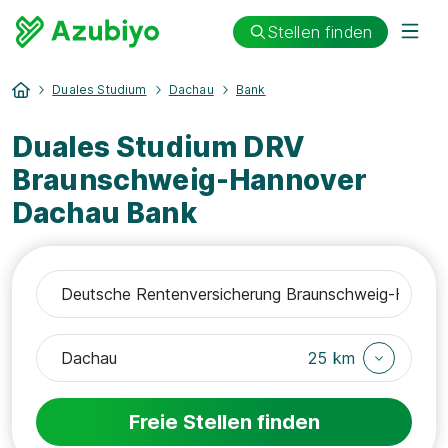
Stellen finden
Duales Studium
Dachau
Bank
Duales Studium DRV
Braunschweig-Hannover
Dachau Bank
25 km
Freie Stellen finden