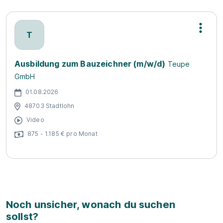
T
Ausbildung zum Bauzeichner (m/w/d)
Teupe
GmbH
01.08.2026
48703 Stadtlohn
Video
875 - 1.185 € pro Monat
Noch unsicher, wonach du suchen
sollst?