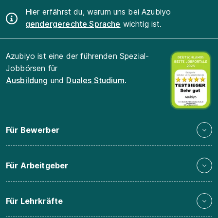
Hier erfährst du, warum uns bei Azubiyo
gendergerechte Sprache
wichtig ist.
Azubiyo ist eine der führenden Spezial-
Jobbörsen für
Ausbildung
und
Duales Studium
.
Für Bewerber
Für Arbeitgeber
Für Lehrkräfte