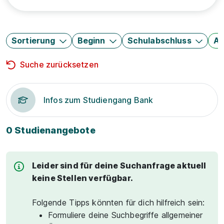
Sortierung
Beginn
Schulabschluss
Au
Suche zurücksetzen
Infos zum Studiengang Bank
0 Studienangebote
Leider sind für deine Suchanfrage aktuell
keine Stellen verfügbar.
Folgende Tipps könnten für dich hilfreich sein:
Formuliere deine Suchbegriffe allgemeiner