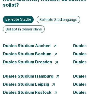
sollst?
Beliebte Städte
Beliebte Studiengänge
Beliebt in deiner Nähe
Duales Studium Aachen
Duales Studium A
Duales Studium Bochum
Duales Studium B
Duales Studium Dresden
Duales Studium D
Duales Studium Hamburg
Duales Studium H
Duales Studium Leipzig
Duales Studium 
Duales Studium Rostock
Duales Studium S