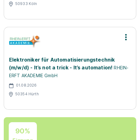
50933 Köln
Elektroniker für Automatisierungstechnik
(m/w/d) - It’s not a trick - It’s automation!
RHEIN-
ERFT AKADEMIE GmbH
01.08.2026
50354 Hürth
90%