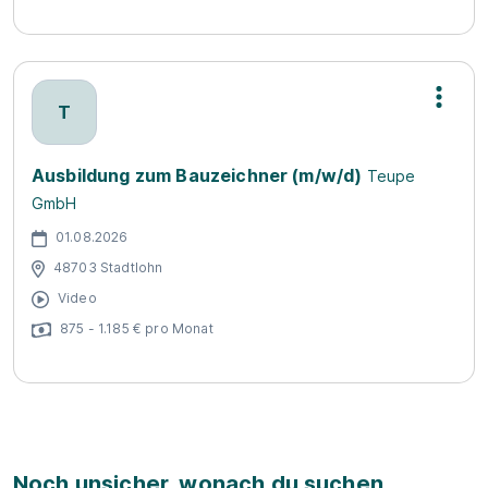
T
Ausbildung zum Bauzeichner (m/w/d)
Teupe
GmbH
01.08.2026
48703 Stadtlohn
Video
875 - 1.185 € pro Monat
Noch unsicher, wonach du suchen