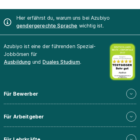
Hier erfährst du, warum uns bei Azubiyo
gendergerechte Sprache
wichtig ist.
Azubiyo ist eine der führenden Spezial-
Jobbörsen für
Ausbildung
und
Duales Studium
.
Für Bewerber
Für Arbeitgeber
Für Lehrkräfte