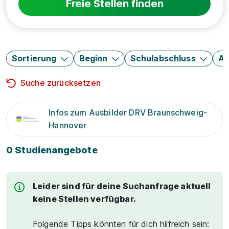
Freie Stellen finden
Sortierung
Beginn
Schulabschluss
Au
Suche zurücksetzen
Infos zum Ausbilder DRV Braunschweig-
Hannover
0 Studienangebote
Leider sind für deine Suchanfrage aktuell
keine Stellen verfügbar.
Folgende Tipps könnten für dich hilfreich sein: