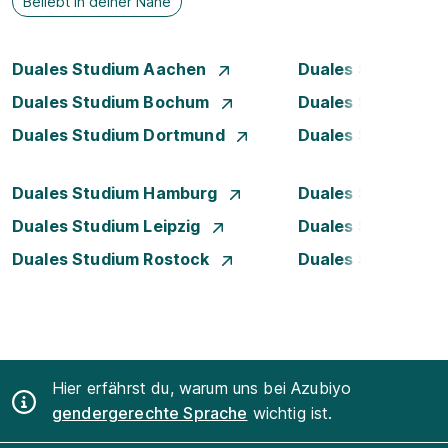
Beliebt in deiner Nähe
Duales Studium Aachen
Duales Studium A
Duales Studium Bochum
Duales Studium B
Duales Studium Dortmund
Duales Studium D
Duales Studium Hamburg
Duales Studium H
Duales Studium Leipzig
Duales Studium 
Duales Studium Rostock
Duales Studium S
Hier erfährst du, warum uns bei Azubiyo
gendergerechte Sprache
wichtig ist.