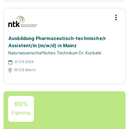
Ausbildung Pharmazeutisch-technische/r
Assistent/in (m/w/d) in Mainz
Naturwissenschaftliches Technikum Dr. Künkele
01.09.2026
55129 Mainz
90%
Eignung