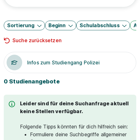
Sortierung
Beginn
Schulabschluss
Au
Suche zurücksetzen
Infos zum Studiengang Polizei
0 Studienangebote
Leider sind für deine Suchanfrage aktuell
keine Stellen verfügbar.
Folgende Tipps könnten für dich hilfreich sein:
Formuliere deine Suchbegriffe allgemeiner