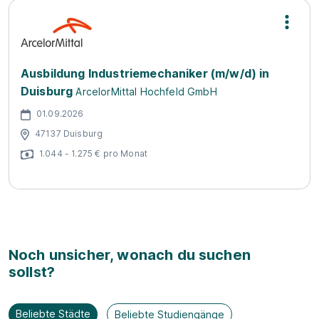
Ausbildung Industriemechaniker (m/w/d) in
Duisburg
ArcelorMittal Hochfeld GmbH
01.09.2026
47137 Duisburg
1.044 - 1.275 € pro Monat
Noch unsicher, wonach du suchen
sollst?
Beliebte Städte
Beliebte Studiengänge