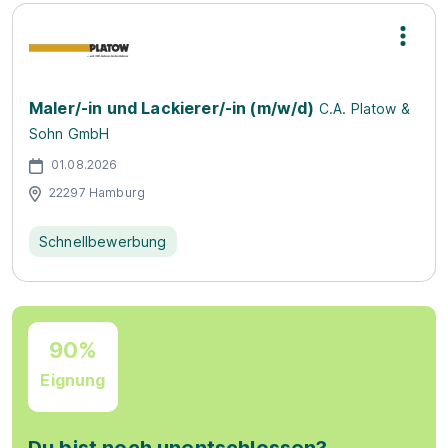
Maler/-in und Lackierer/-in (m/w/d)
C.A. Platow &
Sohn GmbH
01.08.2026
22297 Hamburg
Schnellbewerbung
90%
Eignung