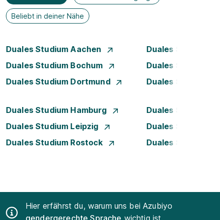
Beliebt in deiner Nähe
Duales Studium Aachen
Duales Studium A
Duales Studium Bochum
Duales Studium B
Duales Studium Dortmund
Duales Studium D
Duales Studium Hamburg
Duales Studium H
Duales Studium Leipzig
Duales Studium 
Duales Studium Rostock
Duales Studium S
Hier erfährst du, warum uns bei Azubiyo
gendergerechte Sprache
wichtig ist.