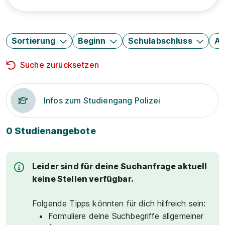
Sortierung
Beginn
Schulabschluss
Au
Suche zurücksetzen
Infos zum Studiengang Polizei
0 Studienangebote
Leider sind für deine Suchanfrage aktuell
keine Stellen verfügbar.
Folgende Tipps könnten für dich hilfreich sein:
Formuliere deine Suchbegriffe allgemeiner