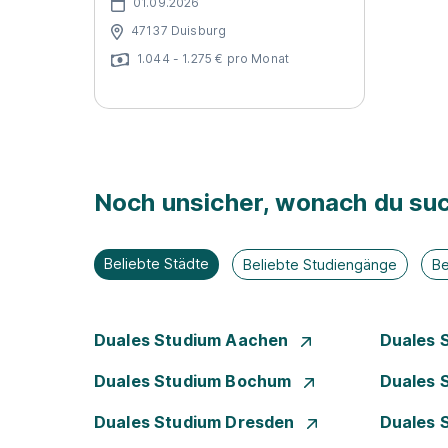
01.09.2026
47137 Duisburg
1.044 - 1.275 € pro Monat
Noch unsicher, wonach du suc
Beliebte Städte
Beliebte Studiengänge
Be
Duales Studium Aachen
Duales 
Duales Studium Bochum
Duales 
Duales Studium Dresden
Duales 