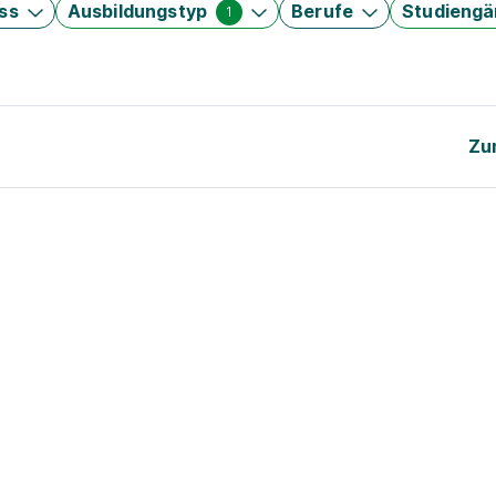
ss
Ausbildungstyp
Berufe
Studieng
1
Zu