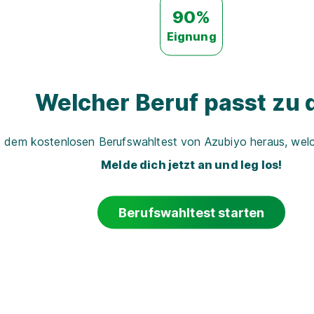
90%
Eignung
Welcher Beruf passt zu d
t dem kostenlosen Berufswahltest von Azubiyo heraus, welch
Melde dich jetzt an und leg los!
Berufswahltest starten