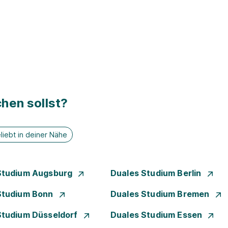
hen sollst?
liebt in deiner Nähe
Studium Augsburg
Duales Studium Berlin
Studium Bonn
Duales Studium Bremen
Studium Düsseldorf
Duales Studium Essen