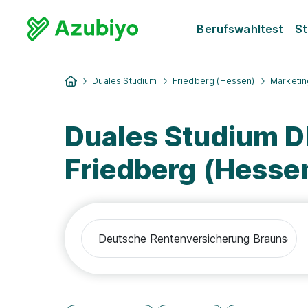
Berufswahltest
St
Duales Studium
Friedberg (Hessen)
Marketin
Duales Studium 
Friedberg (Hesse