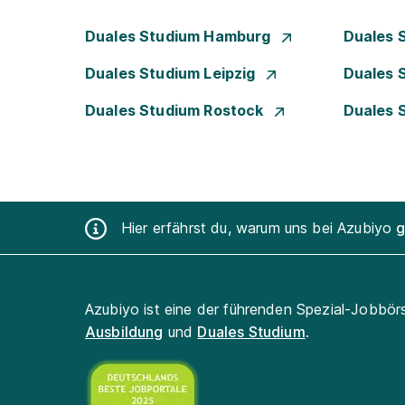
Duales Studium Hamburg
Duales 
Duales Studium Leipzig
Duales 
Duales Studium Rostock
Duales 
Hier erfährst du, warum uns bei Azubiyo
g
Azubiyo ist eine der führenden Spezial-Jobbör
Ausbildung
und
Duales Studium
.