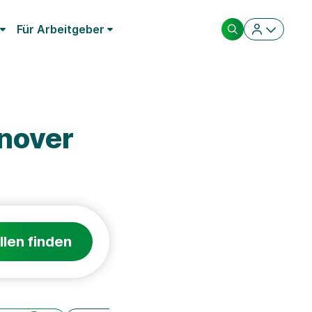
Für Arbeitgeber
nover
llen finden