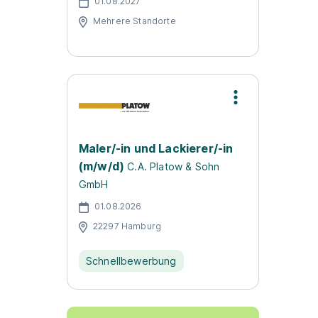
01.08.2027
Mehrere Standorte
Maler/-in und Lackierer/-in
(m/w/d)
C.A. Platow & Sohn
GmbH
01.08.2026
22297 Hamburg
Schnellbewerbung