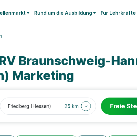
ellenmarkt
Rund um die Ausbildung
Für Lehrkräfte
g
DRV Braunschweig-Han
n) Marketing
Freie Ste
25 km