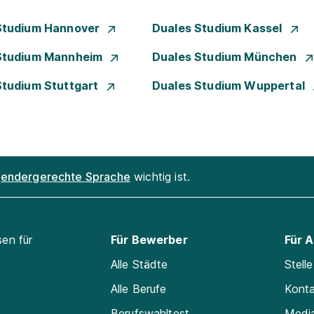
Studium Hannover
Duales Studium Kassel
Studium Mannheim
Duales Studium München
Studium Stuttgart
Duales Studium Wuppertal
endergerechte Sprache
wichtig ist.
sen für
Für Bewerber
Für 
Alle Städte
Stell
Alle Berufe
Kont
Berufswahltest
Medi