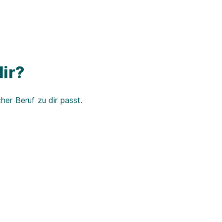
ir?
er Beruf zu dir passt.