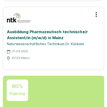
Ausbildung Pharmazeutisch-technische/r
Assistent/in (m/w/d) in Mainz
Naturwissenschaftliches Technikum Dr. Künkele
01.09.2026
55129 Mainz
90%
Eignung