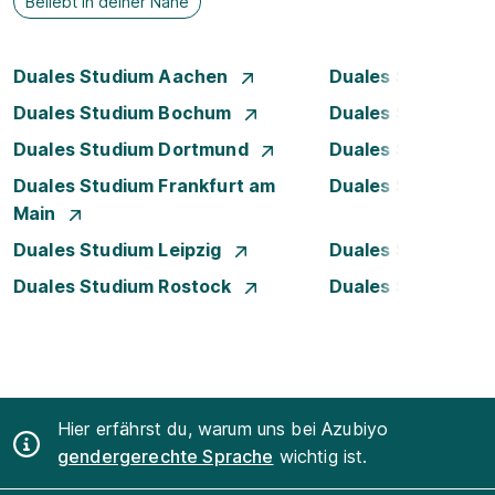
Beliebt in deiner Nähe
Duales Studium Aachen
Duales Studium A
Duales Studium Bochum
Duales Studium B
Duales Studium Dortmund
Duales Studium D
Duales Studium Frankfurt am
Duales Studium 
Main
Duales Studium Leipzig
Duales Studium 
Duales Studium Rostock
Duales Studium S
Hier erfährst du, warum uns bei Azubiyo
gendergerechte Sprache
wichtig ist.