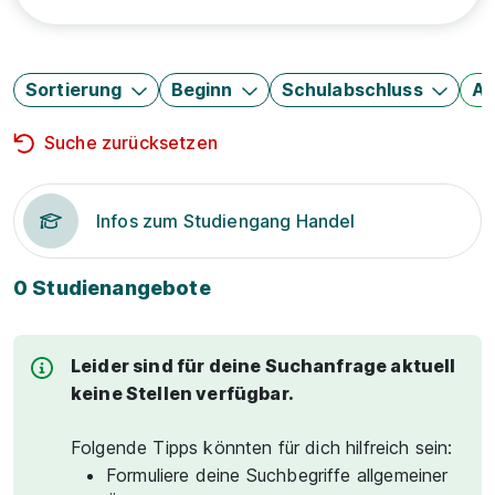
Sortierung
Beginn
Schulabschluss
Au
Suche zurücksetzen
Infos zum Studiengang Handel
0 Studienangebote
Leider sind für deine Suchanfrage aktuell
keine Stellen verfügbar.
Folgende Tipps könnten für dich hilfreich sein:
Formuliere deine Suchbegriffe allgemeiner