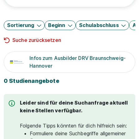
Sortierung
Beginn
Schulabschluss
Au
Suche zurücksetzen
Infos zum Ausbilder DRV Braunschweig-
Hannover
0 Studienangebote
Leider sind für deine Suchanfrage aktuell
keine Stellen verfügbar.
Folgende Tipps könnten für dich hilfreich sein:
Formuliere deine Suchbegriffe allgemeiner