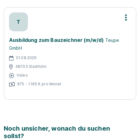
T
Ausbildung zum Bauzeichner (m/w/d)
Teupe
GmbH
01.08.2026
48703 Stadtlohn
Video
875 - 1.185 € pro Monat
Noch unsicher, wonach du suchen
sollst?