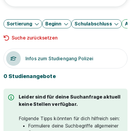
Sortierung
Beginn
Schulabschluss
Au
Suche zurücksetzen
Infos zum Studiengang Polizei
0 Studienangebote
Leider sind für deine Suchanfrage aktuell
keine Stellen verfügbar.
Folgende Tipps könnten für dich hilfreich sein:
Formuliere deine Suchbegriffe allgemeiner