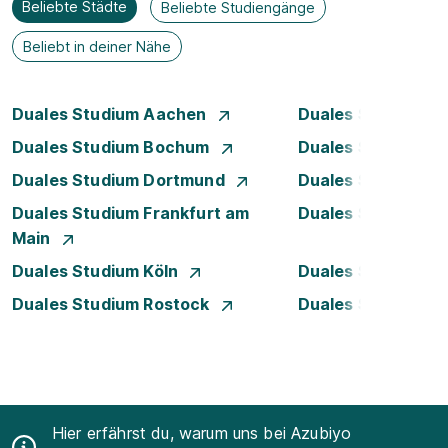
Beliebte Städte
Beliebte Studiengänge
Beliebt in deiner Nähe
Duales Studium Aachen
Duales Studium A
Duales Studium Bochum
Duales Studium B
Duales Studium Dortmund
Duales Studium D
Duales Studium Frankfurt am
Duales Studium 
Main
Duales Studium Köln
Duales Studium Le
Duales Studium Rostock
Duales Studium S
Hier erfährst du, warum uns bei Azubiyo