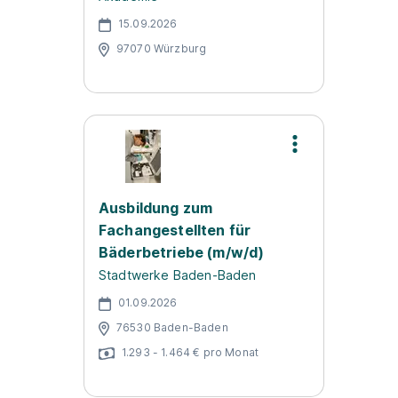
15.09.2026
97070 Würzburg
Ausbildung zum
Fachangestellten für
Bäderbetriebe (m/w/d)
Stadtwerke Baden-Baden
01.09.2026
76530 Baden-Baden
1.293 - 1.464 € pro Monat