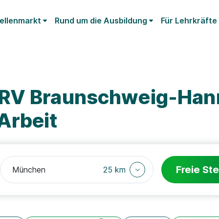
ellenmarkt
Rund um die Ausbildung
Für Lehrkräfte
DRV Braunschweig-Han
Arbeit
Freie Ste
25 km