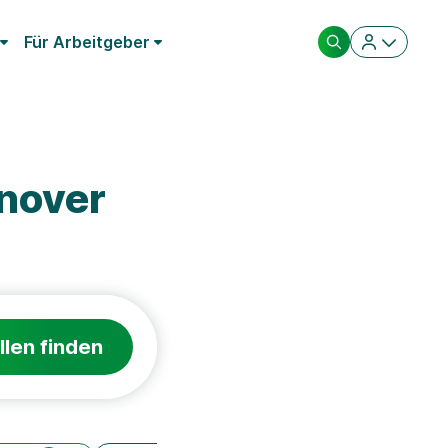
Für Arbeitgeber
nover
llen finden