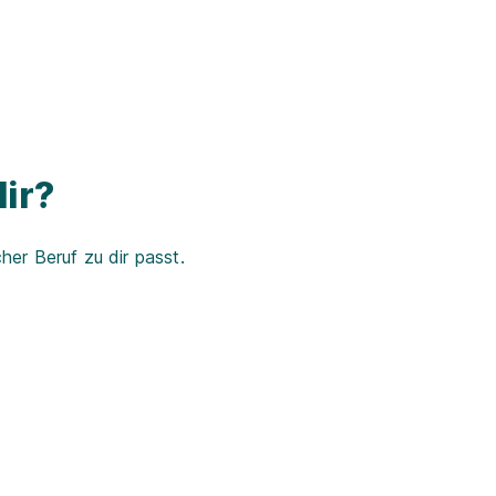
ir?
er Beruf zu dir passt.