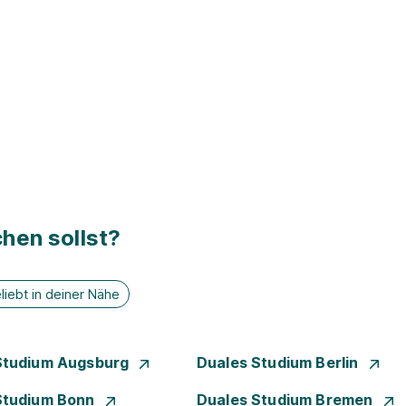
hen sollst?
liebt in deiner Nähe
Studium Augsburg
Duales Studium Berlin
Studium Bonn
Duales Studium Bremen