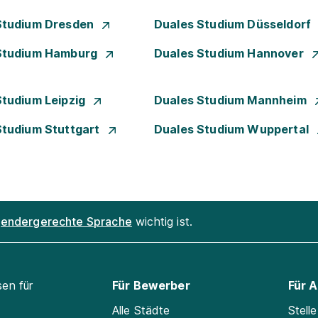
Studium Dresden
Duales Studium Düsseldorf
Studium Hamburg
Duales Studium Hannover
Studium Leipzig
Duales Studium Mannheim
Studium Stuttgart
Duales Studium Wuppertal
endergerechte Sprache
wichtig ist.
sen für
Für Bewerber
Für 
Alle Städte
Stell