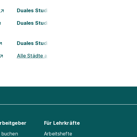
Duales Studium Essen
Duales Studium Kassel
Duales Studium Nürnberg
Alle Städte ansehen
Arbeitgeber
Für Lehrkräfte
e buchen
Arbeitshefte