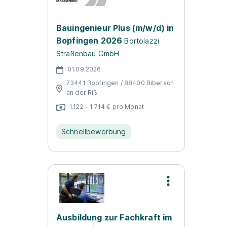
Bauingenieur Plus (m/w/d) in
Bopfingen 2026
Bortolazzi
Straßenbau GmbH
01.09.2026
73441 Bopfingen / 88400 Biberach
an der Riß
1.122 - 1.714 € pro Monat
Schnellbewerbung
Ausbildung zur Fachkraft im