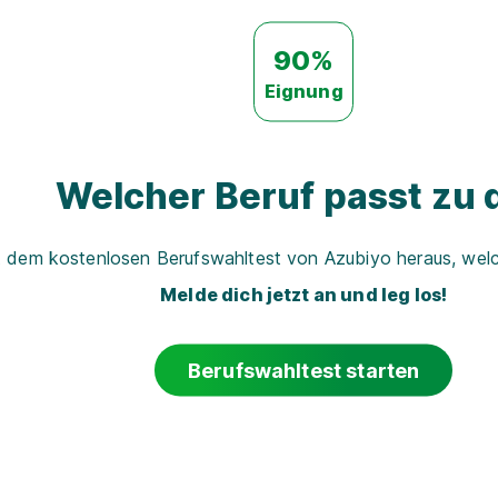
90%
Eignung
Welcher Beruf passt zu d
t dem kostenlosen Berufswahltest von Azubiyo heraus, welch
Melde dich jetzt an und leg los!
Berufswahltest starten