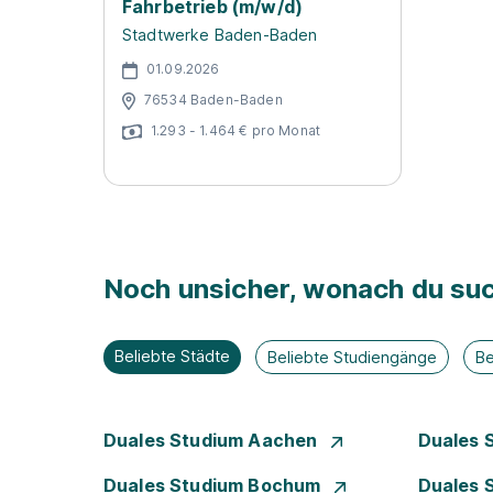
Fahrbetrieb (m/w/d)
Stadtwerke Baden-Baden
01.09.2026
76534 Baden-Baden
1.293 - 1.464 € pro Monat
Noch unsicher, wonach du suc
Beliebte Städte
Beliebte Studiengänge
Be
Duales Studium Aachen
Duales 
Duales Studium Bochum
Duales 