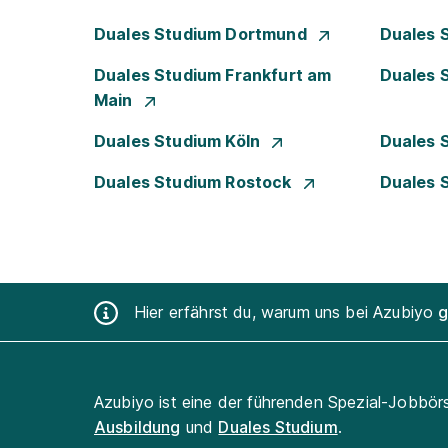
Duales Studium Dortmund
Duales 
Duales Studium Frankfurt am
Duales 
Main
Duales Studium Köln
Duales 
Duales Studium Rostock
Duales 
Hier erfährst du, warum uns bei Azubiyo
g
Azubiyo ist eine der führenden Spezial-Jobbör
Ausbildung
und
Duales Studium
.