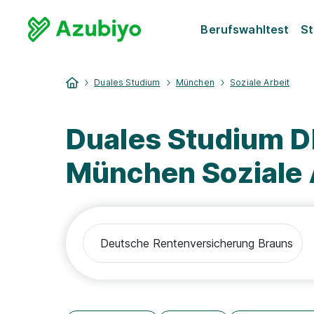
Berufswahltest
St
Duales Studium
München
Soziale Arbeit
Duales Studium 
München Soziale 