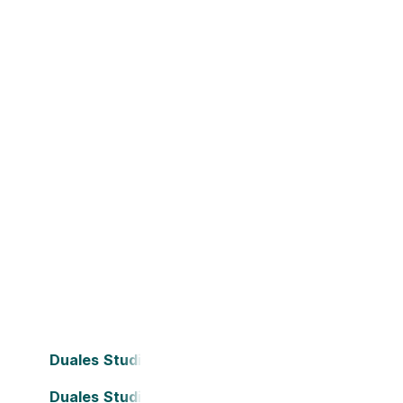
Duales Studium Bielefeld
Duales Studium Darmstadt