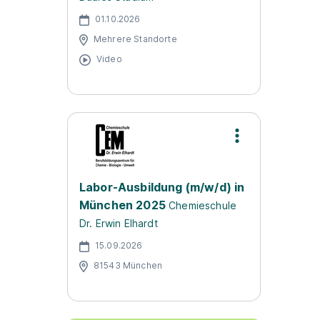
01.10.2026
Mehrere Standorte
Video
Labor-Ausbildung (m/w/d) in
München 2025
Chemieschule
Dr. Erwin Elhardt
15.09.2026
81543 München