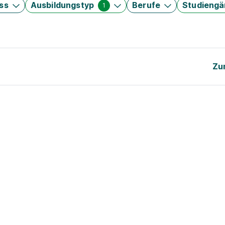
ss
Ausbildungstyp
Berufe
Studieng
1
Zu