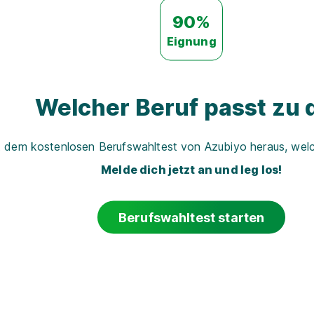
90%
Eignung
Welcher Beruf passt zu d
t dem kostenlosen Berufswahltest von Azubiyo heraus, welch
Melde dich jetzt an und leg los!
Berufswahltest starten