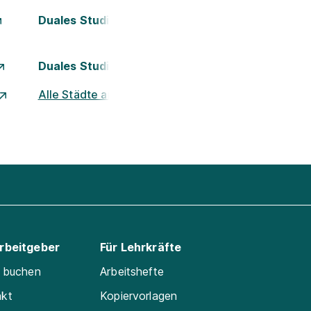
Duales Studium Kassel
Duales Studium München
Alle Städte ansehen
Arbeitgeber
Für Lehrkräfte
e buchen
Arbeitshefte
akt
Kopiervorlagen