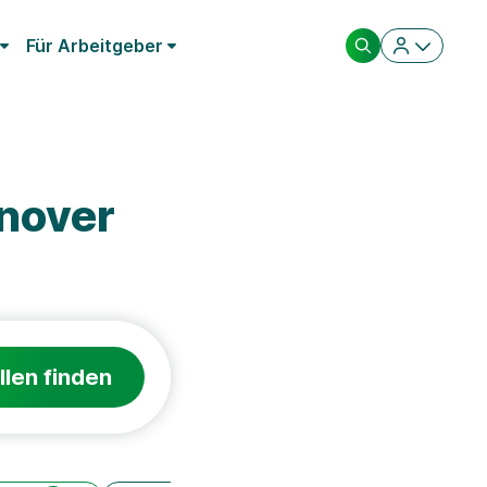
Für Arbeitgeber
nover
llen finden