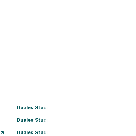
Duales Studium Bielefeld
Duales Studium Darmstadt
Duales Studium Essen