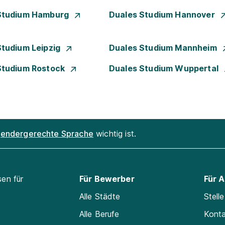
Studium Hamburg
Duales Studium Hannover
Studium Leipzig
Duales Studium Mannheim
Studium Rostock
Duales Studium Wuppertal
endergerechte Sprache
wichtig ist.
sen für
Für Bewerber
Für 
Alle Städte
Stell
Alle Berufe
Kont