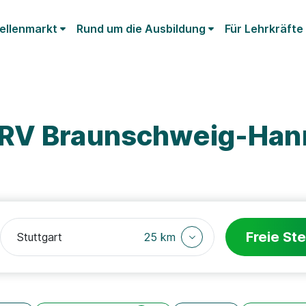
ellenmarkt
Rund um die Ausbildung
Für Lehrkräfte
DRV Braunschweig-Han
Freie Ste
25 km