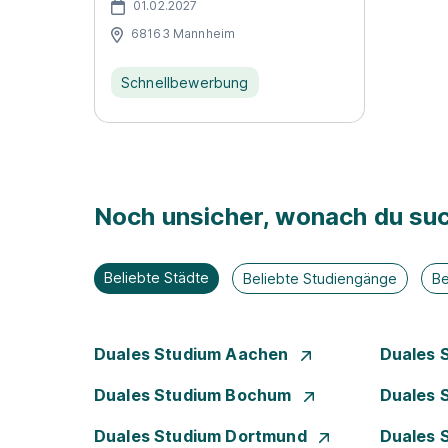
01.02.2027
68163 Mannheim
Schnellbewerbung
Noch unsicher, wonach du suc
Beliebte Städte
Beliebte Studiengänge
Be
Duales Studium Aachen
Duales 
Duales Studium Bochum
Duales 
Duales Studium Dortmund
Duales 