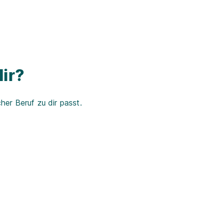
ir?
er Beruf zu dir passt.