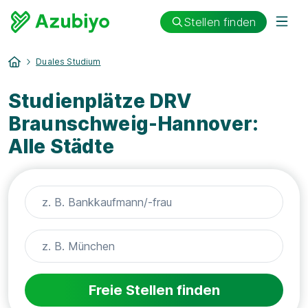
Stellen finden
Duales Studium
Studienplätze DRV
Braunschweig-Hannover:
Alle Städte
Freie Stellen finden