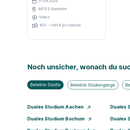
01.08.2026
48703 Stadtlohn
Video
875 - 1.185 € pro Monat
Noch unsicher, wonach du suc
Beliebte Städte
Beliebte Studiengänge
Be
Duales Studium Aachen
Duales 
Duales Studium Bochum
Duales 