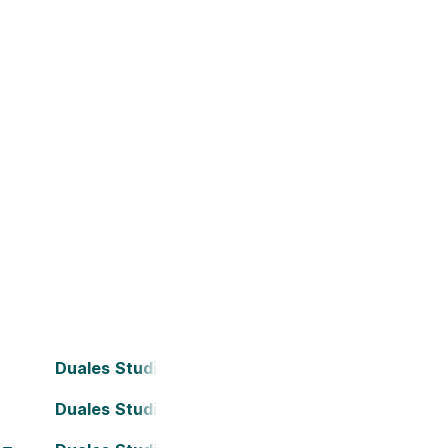
Duales Studium Bielefeld
Duales Studium Darmstadt