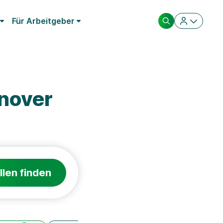
Für Arbeitgeber
nover
llen finden