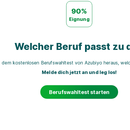
90%
Eignung
Welcher Beruf passt zu d
t dem kostenlosen Berufswahltest von Azubiyo heraus, welch
Melde dich jetzt an und leg los!
Berufswahltest starten