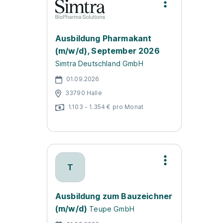
Ausbildung Pharmakant
(m/w/d), September 2026
Simtra Deutschland GmbH
01.09.2026
33790 Halle
1.103 - 1.354 € pro Monat
T
Ausbildung zum Bauzeichner
(m/w/d)
Teupe GmbH