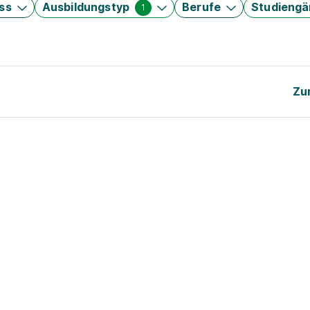
ss
Ausbildungstyp
Berufe
Studieng
1
Zu