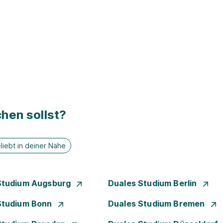
hen sollst?
liebt in deiner Nähe
Studium Augsburg
Duales Studium Berlin
Studium Bonn
Duales Studium Bremen