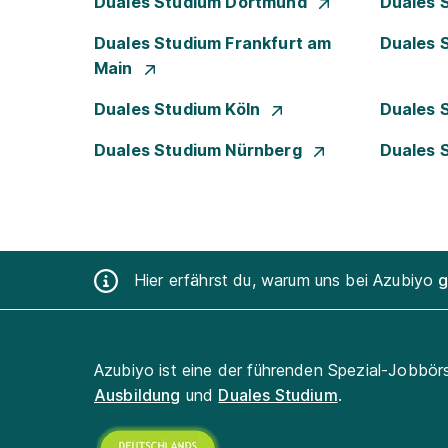
Duales Studium Dortmund
Duales 
Duales Studium Frankfurt am
Duales 
Main
Duales Studium Köln
Duales 
Duales Studium Nürnberg
Duales 
Hier erfährst du, warum uns bei Azubiyo
g
Azubiyo ist eine der führenden Spezial-Jobbör
Ausbildung
und
Duales Studium
.