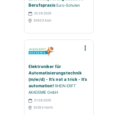
Berufspraxis
Euro-Schulen
25.06.2026
50933 Köln
Elektroniker für
Automatisierungstechnik
(m/w/d) - It’s not a trick - It’s
automation!
RHEIN-ERFT
AKADEMIE GmbH
01.08.2026
50354 Hürth