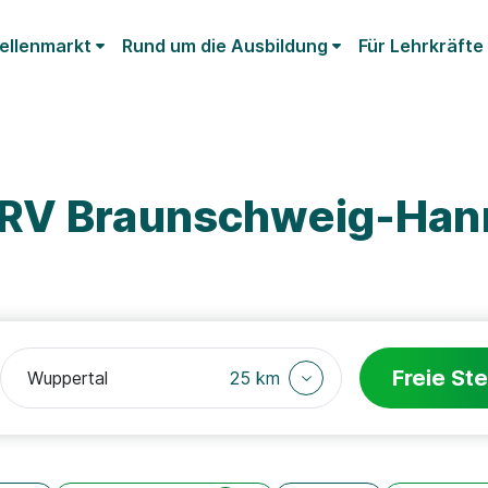
ellenmarkt
Rund um die Ausbildung
Für Lehrkräfte
DRV Braunschweig-Han
Freie Ste
25 km