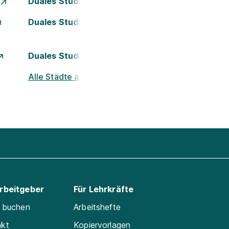
Duales Studium Essen
Duales Studium Kassel
Duales Studium München
Alle Städte ansehen
Arbeitgeber
Für Lehrkräfte
e buchen
Arbeitshefte
akt
Kopiervorlagen