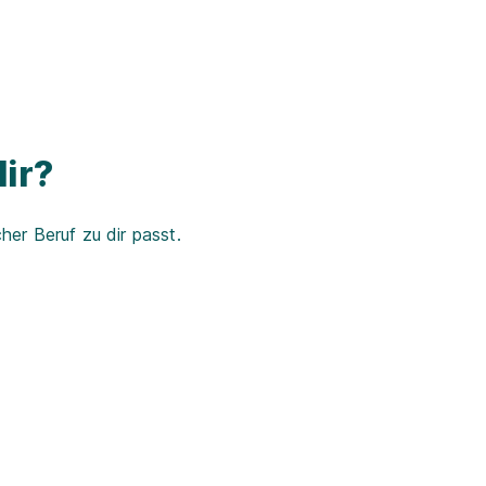
ir?
er Beruf zu dir passt.