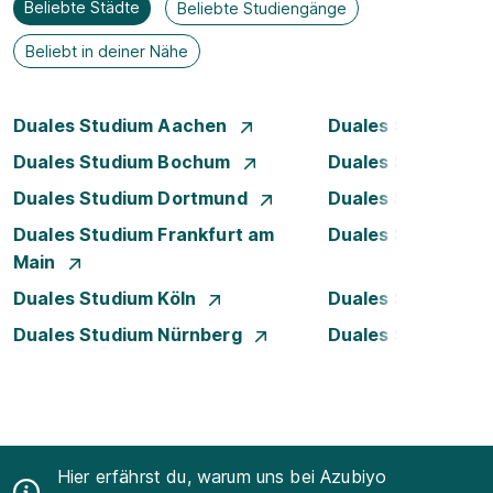
Beliebte Städte
Beliebte Studiengänge
Beliebt in deiner Nähe
Duales Studium Aachen
Duales Studium A
Duales Studium Bochum
Duales Studium B
Duales Studium Dortmund
Duales Studium D
Duales Studium Frankfurt am
Duales Studium 
Main
Duales Studium Köln
Duales Studium Le
Duales Studium Nürnberg
Duales Studium S
Hier erfährst du, warum uns bei Azubiyo