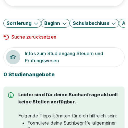
Sortierung
Beginn
Schulabschluss
Au
Suche zurücksetzen
Infos zum Studiengang Steuern und
Prüfungswesen
0 Studienangebote
Leider sind für deine Suchanfrage aktuell
keine Stellen verfügbar.
Folgende Tipps könnten für dich hilfreich sein:
Formuliere deine Suchbegriffe allgemeiner