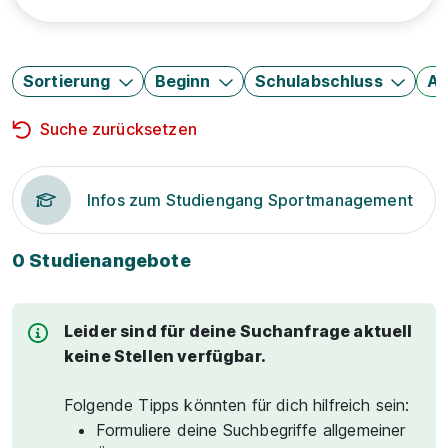
Sortierung
Beginn
Schulabschluss
Au
Suche zurücksetzen
Infos zum Studiengang Sportmanagement
0 Studienangebote
Leider sind für deine Suchanfrage aktuell
keine Stellen verfügbar.
Folgende Tipps könnten für dich hilfreich sein:
Formuliere deine Suchbegriffe allgemeiner