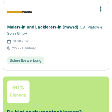
Maler/-in und Lackierer/-in (m/w/d)
C.A. Platow &
Sohn GmbH
01.08.2026
22297 Hamburg
Schnellbewerbung
90%
Eignung