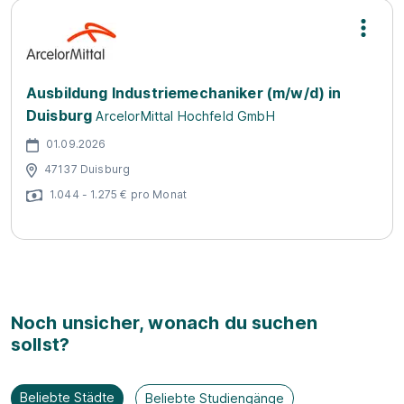
Ausbildung Industriemechaniker (m/w/d) in
Duisburg
ArcelorMittal Hochfeld GmbH
01.09.2026
47137 Duisburg
1.044 - 1.275 € pro Monat
Noch unsicher, wonach du suchen
sollst?
Beliebte Städte
Beliebte Studiengänge