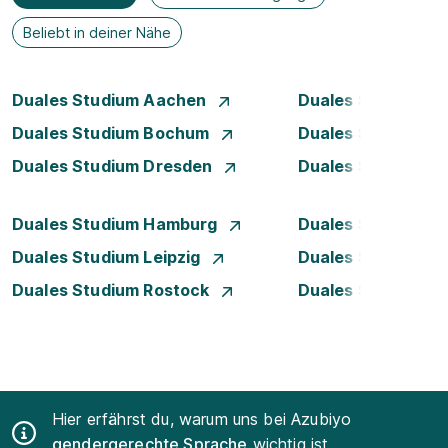
Beliebt in deiner Nähe
Duales Studium Aachen
Duales Studium A
Duales Studium Bochum
Duales Studium B
Duales Studium Dresden
Duales Studium D
Duales Studium Hamburg
Duales Studium H
Duales Studium Leipzig
Duales Studium 
Duales Studium Rostock
Duales Studium S
Hier erfährst du, warum uns bei Azubiyo
gendergerechte Sprache
wichtig ist.