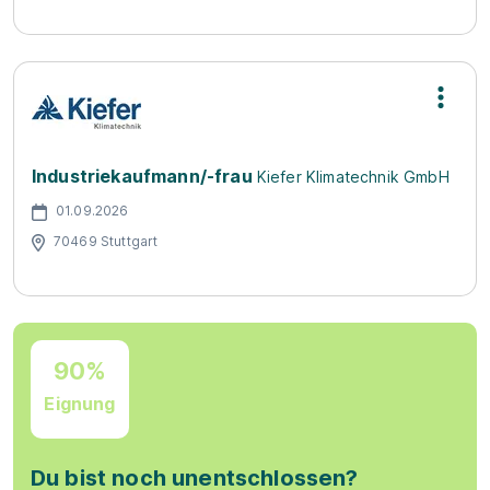
Industriekaufmann/-frau
Kiefer Klimatechnik GmbH
01.09.2026
70469 Stuttgart
90%
Eignung
Du bist noch unentschlossen?