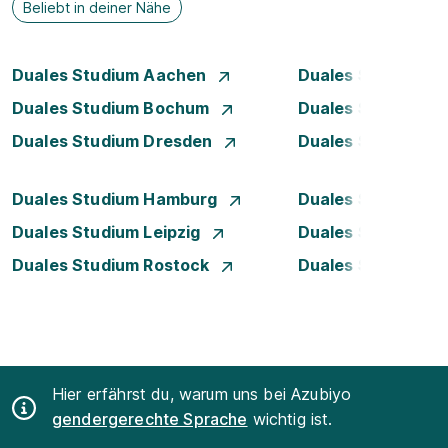
Beliebt in deiner Nähe
Duales Studium Aachen
Duales Studium A
Duales Studium Bochum
Duales Studium B
Duales Studium Dresden
Duales Studium D
Duales Studium Hamburg
Duales Studium H
Duales Studium Leipzig
Duales Studium 
Duales Studium Rostock
Duales Studium S
Hier erfährst du, warum uns bei Azubiyo
gendergerechte Sprache
wichtig ist.