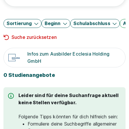
Sortierung
Beginn
Schulabschluss
Au
Suche zurücksetzen
Infos zum Ausbilder Ecclesia Holding
GmbH
0 Studienangebote
Leider sind für deine Suchanfrage aktuell
keine Stellen verfügbar.
Folgende Tipps könnten für dich hilfreich sein:
Formuliere deine Suchbegriffe allgemeiner