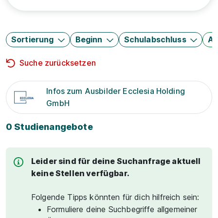
Sortierung
Beginn
Schulabschluss
Au
Suche zurücksetzen
Infos zum Ausbilder Ecclesia Holding
GmbH
0 Studienangebote
Leider sind für deine Suchanfrage aktuell
keine Stellen verfügbar.
Folgende Tipps könnten für dich hilfreich sein:
Formuliere deine Suchbegriffe allgemeiner