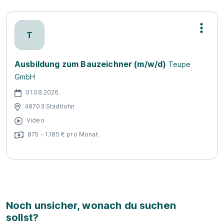
T
Ausbildung zum Bauzeichner (m/w/d)
Teupe
GmbH
01.08.2026
48703 Stadtlohn
Video
875 - 1.185 € pro Monat
Noch unsicher, wonach du suchen
sollst?