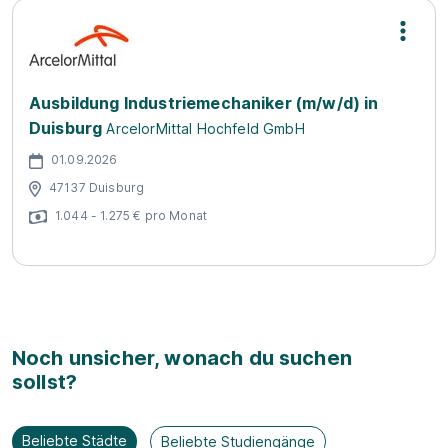
Ausbildung Industriemechaniker (m/w/d) in
Duisburg
ArcelorMittal Hochfeld GmbH
01.09.2026
47137 Duisburg
1.044 - 1.275 € pro Monat
Noch unsicher, wonach du suchen
sollst?
Beliebte Städte
Beliebte Studiengänge