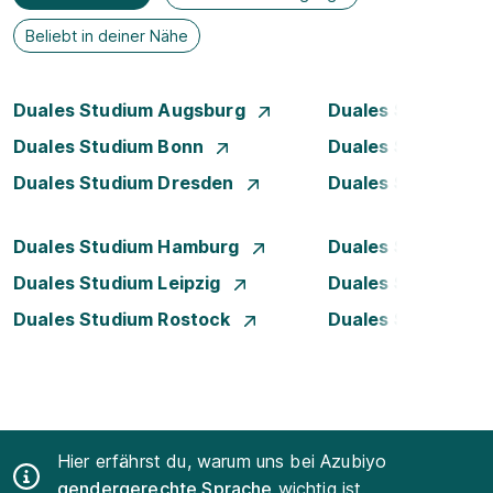
Beliebt in deiner Nähe
Duales Studium Augsburg
Duales Studium Be
Duales Studium Bonn
Duales Studium 
Duales Studium Dresden
Duales Studium D
Duales Studium Hamburg
Duales Studium H
Duales Studium Leipzig
Duales Studium 
Duales Studium Rostock
Duales Studium S
Hier erfährst du, warum uns bei Azubiyo
gendergerechte Sprache
wichtig ist.