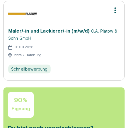
Maler/-in und Lackierer/-in (m/w/d)
C.A. Platow &
Sohn GmbH
01.08.2026
22297 Hamburg
Schnellbewerbung
90%
Eignung