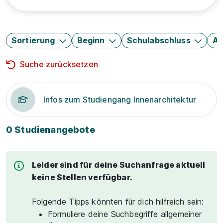
Sortierung
Beginn
Schulabschluss
Au
Suche zurücksetzen
Infos zum Studiengang Innenarchitektur
0 Studienangebote
Leider sind für deine Suchanfrage aktuell
keine Stellen verfügbar.
Folgende Tipps könnten für dich hilfreich sein:
Formuliere deine Suchbegriffe allgemeiner