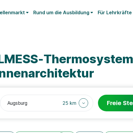
ellenmarkt
Rund um die Ausbildung
Für Lehrkräfte
ELMESS-Thermosystem
nnenarchitektur
Freie Ste
25 km