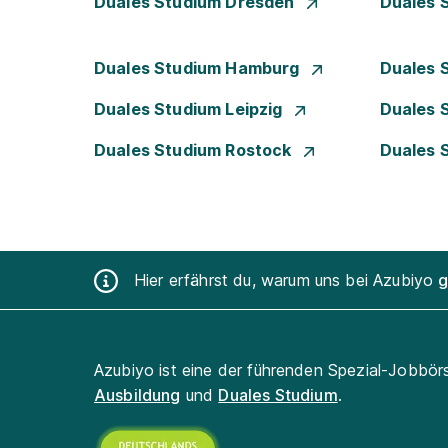
Duales Studium Dresden
Duales 
Duales Studium Hamburg
Duales 
Duales Studium Leipzig
Duales 
Duales Studium Rostock
Duales 
Hier erfährst du, warum uns bei Azubiyo
g
Azubiyo ist eine der führenden Spezial-Jobbör
Ausbildung
und
Duales Studium
.