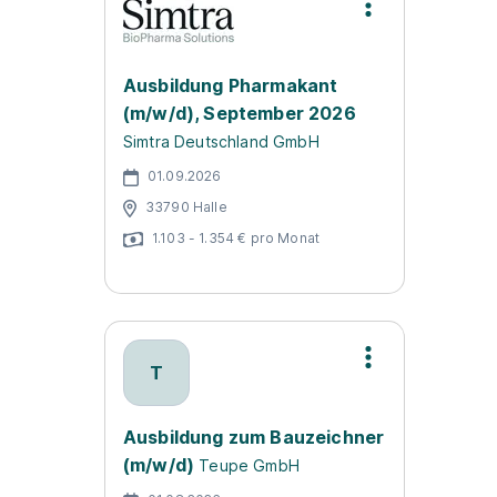
Ausbildung Pharmakant
(m/w/d), September 2026
Simtra Deutschland GmbH
01.09.2026
33790 Halle
1.103 - 1.354 € pro Monat
T
Ausbildung zum Bauzeichner
(m/w/d)
Teupe GmbH