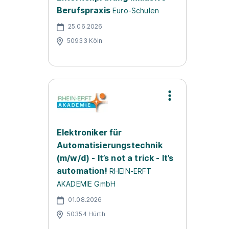
Berufspraxis
Euro-Schulen
25.06.2026
50933 Köln
Elektroniker für
Automatisierungstechnik
(m/w/d) - It’s not a trick - It’s
automation!
RHEIN-ERFT
AKADEMIE GmbH
01.08.2026
50354 Hürth