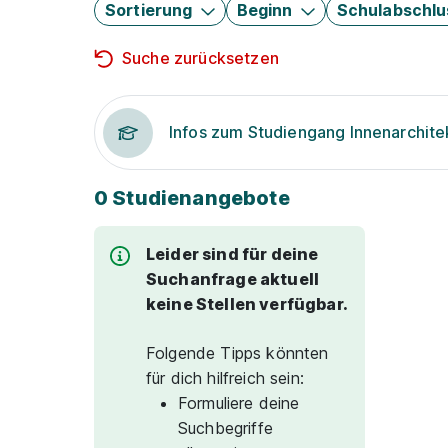
Sortierung
Beginn
Schulabschlu
Suche zurücksetzen
Infos zum Studiengang Innenarchite
0 Studienangebote
Leider sind für deine
Suchanfrage aktuell
keine Stellen verfügbar.
Folgende Tipps könnten
für dich hilfreich sein:
Formuliere deine
Suchbegriffe