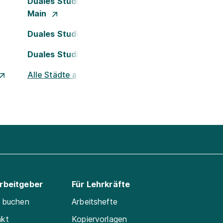
Duales Studium Frankfurt am
Main
Duales Studium Köln
Duales Studium Nürnberg
Alle Städte ansehen
Arbeitgeber
Für Lehrkräfte
e buchen
Arbeitshefte
akt
Kopiervorlagen