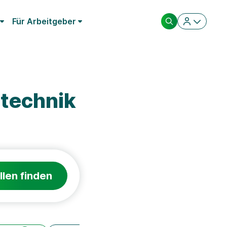
Für Arbeitgeber
technik
llen finden