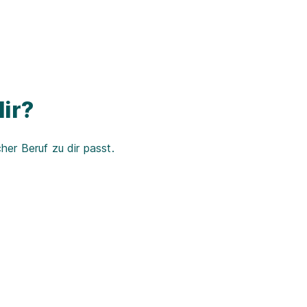
ir?
er Beruf zu dir passt.