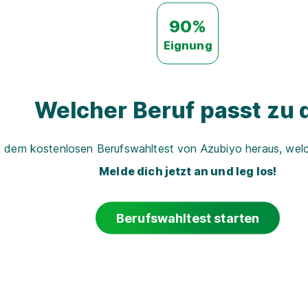
90%
Eignung
Welcher Beruf passt zu d
t dem kostenlosen Berufswahltest von Azubiyo heraus, welch
Melde dich jetzt an und leg los!
Berufswahltest starten