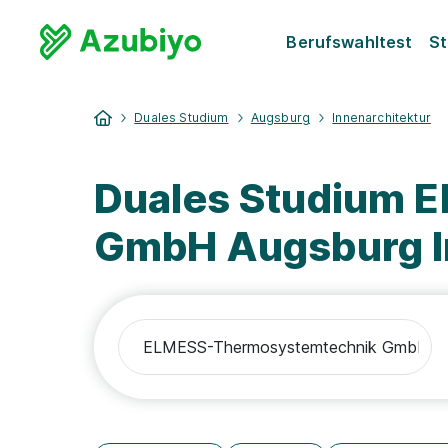
Berufswahltest
St
Duales Studium
Augsburg
Innenarchitektur
Duales Studium 
GmbH Augsburg I