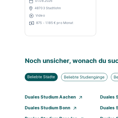
01.08.2026
48703 Stadtlohn
Video
875 - 1.185 € pro Monat
Noch unsicher, wonach du suc
Beliebte Städte
Beliebte Studiengänge
Be
Duales Studium Aachen
Duales 
Duales Studium Bonn
Duales 