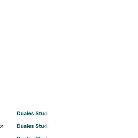
Duales Studium Bochum
Duales Studium Dortmund