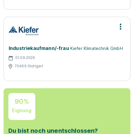
Industriekaufmann/-frau
Kiefer Klimatechnik GmbH
01.09.2026
70469 Stuttgart
90%
Eignung
Du bist noch unentschlossen?