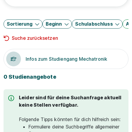
Sortierung
Beginn
Schulabschluss
Au
Suche zurücksetzen
Infos zum Studiengang Mechatronik
0 Studienangebote
Leider sind für deine Suchanfrage aktuell
keine Stellen verfügbar.
Folgende Tipps könnten für dich hilfreich sein:
Formuliere deine Suchbegriffe allgemeiner