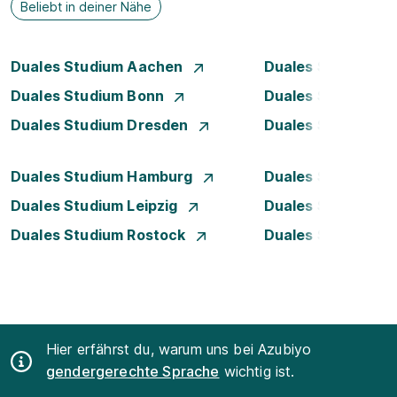
Beliebt in deiner Nähe
Duales Studium Aachen
Duales Studium A
Duales Studium Bonn
Duales Studium 
Duales Studium Dresden
Duales Studium D
Duales Studium Hamburg
Duales Studium H
Duales Studium Leipzig
Duales Studium 
Duales Studium Rostock
Duales Studium S
Hier erfährst du, warum uns bei Azubiyo
gendergerechte Sprache
wichtig ist.