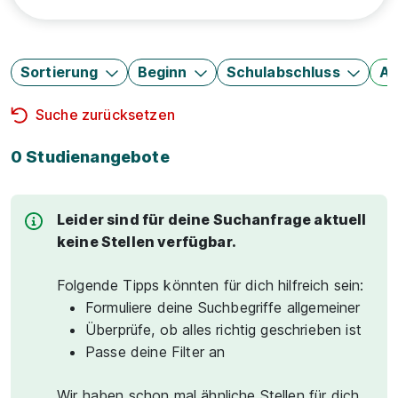
Sortierung
Beginn
Schulabschluss
Au
Suche zurücksetzen
0 Studienangebote
Leider sind für deine Suchanfrage aktuell
keine Stellen verfügbar.
Folgende Tipps könnten für dich hilfreich sein:
Formuliere deine Suchbegriffe allgemeiner
Überprüfe, ob alles richtig geschrieben ist
Passe deine Filter an
Wir haben schon mal ähnliche Stellen für dich