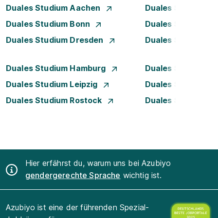
Duales Studium Aachen
Duales Studium A
Duales Studium Bonn
Duales Studium 
Duales Studium Dresden
Duales Studium D
Duales Studium Hamburg
Duales Studium H
Duales Studium Leipzig
Duales Studium 
Duales Studium Rostock
Duales Studium S
Hier erfährst du, warum uns bei Azubiyo
gendergerechte Sprache
wichtig ist.
Azubiyo ist eine der führenden Spezial-