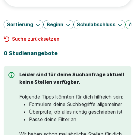
Sortierung
Beginn
Schulabschluss
Au
Suche zurücksetzen
0 Studienangebote
Leider sind für deine Suchanfrage aktuell
keine Stellen verfügbar.
Folgende Tipps könnten für dich hilfreich sein:
Formuliere deine Suchbegriffe allgemeiner
Überprüfe, ob alles richtig geschrieben ist
Passe deine Filter an
Wir haben schon mal ähnliche Stellen für dich