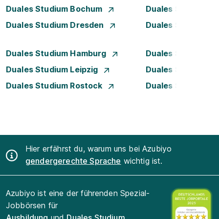
Duales Studium Bochum
Duales Studium 
Duales Studium Dresden
Duales Studium D
Duales Studium Hamburg
Duales Studium H
Duales Studium Leipzig
Duales Studium 
Duales Studium Rostock
Duales Studium S
Hier erfährst du, warum uns bei Azubiyo
gendergerechte Sprache
wichtig ist.
Azubiyo ist eine der führenden Spezial-
Jobbörsen für
Ausbildung
und
Duales Studium
.