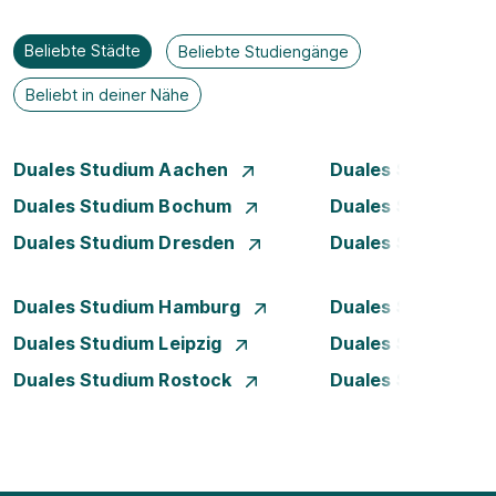
Beliebte Städte
Beliebte Studiengänge
Beliebt in deiner Nähe
Duales Studium Aachen
Duales Studium A
Duales Studium Bochum
Duales Studium 
Duales Studium Dresden
Duales Studium D
Duales Studium Hamburg
Duales Studium H
Duales Studium Leipzig
Duales Studium 
Duales Studium Rostock
Duales Studium S