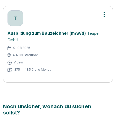
T
Ausbildung zum Bauzeichner (m/w/d)
Teupe
GmbH
01.08.2026
48703 Stadtlohn
Video
875 - 1.185 € pro Monat
Noch unsicher, wonach du suchen
sollst?