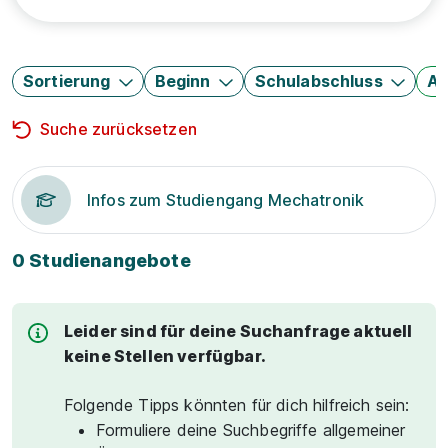
Sortierung
Beginn
Schulabschluss
Au
Suche zurücksetzen
Infos zum Studiengang Mechatronik
0 Studienangebote
Leider sind für deine Suchanfrage aktuell
keine Stellen verfügbar.
Folgende Tipps könnten für dich hilfreich sein:
Formuliere deine Suchbegriffe allgemeiner