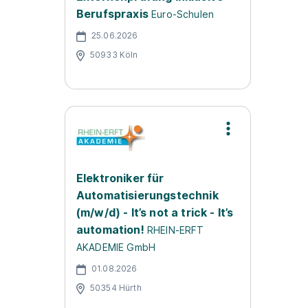
Berufspraxis
Euro-Schulen
25.06.2026
50933 Köln
Elektroniker für
Automatisierungstechnik
(m/w/d) - It’s not a trick - It’s
automation!
RHEIN-ERFT
AKADEMIE GmbH
01.08.2026
50354 Hürth