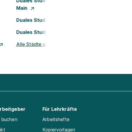
Duales Studium Frankfurt am
Main
Duales Studium Köln
Duales Studium Nürnberg
Alle Städte ansehen
Arbeitgeber
Für Lehrkräfte
e buchen
Arbeitshefte
akt
Kopiervorlagen