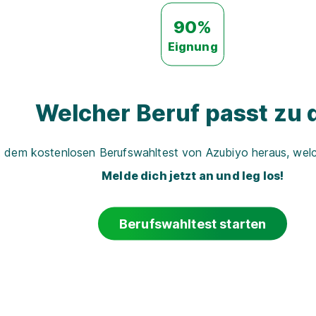
90%
Eignung
Welcher Beruf passt zu d
t dem kostenlosen Berufswahltest von Azubiyo heraus, welch
Melde dich jetzt an und leg los!
Berufswahltest starten