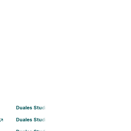
Duales Studium Bielefeld
Duales Studium Dortmund