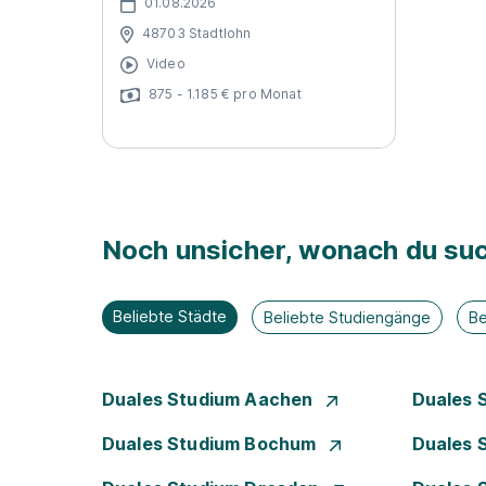
01.08.2026
48703 Stadtlohn
Video
875 - 1.185 € pro Monat
Noch unsicher, wonach du suc
Beliebte Städte
Beliebte Studiengänge
Be
Duales Studium Aachen
Duales 
Duales Studium Bochum
Duales 