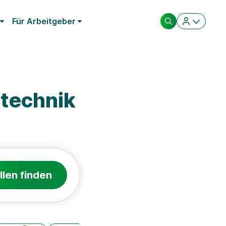
Für Arbeitgeber
technik
llen finden