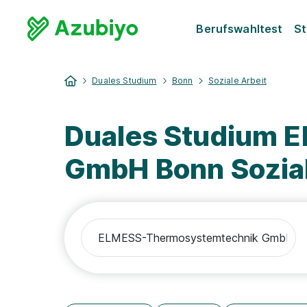
Berufswahltest
St
Duales Studium
Bonn
Soziale Arbeit
Duales Studium 
GmbH Bonn Sozial