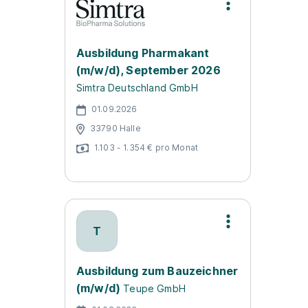
Ausbildung Pharmakant
(m/w/d), September 2026
Simtra Deutschland GmbH
01.09.2026
33790 Halle
1.103 - 1.354 € pro Monat
T
Ausbildung zum Bauzeichner
(m/w/d)
Teupe GmbH