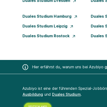
Duales Studium Dresden
Duales 
Duales Studium Hamburg
Duales 
Duales Studium Leipzig
Duales 
Duales Studium Rostock
Duales 
Hier erfährst du, warum uns bei Azubiyo
g
Azubiyo ist eine der führenden Spezial-Jobbör
Ausbildung
und
Duales Studium
.