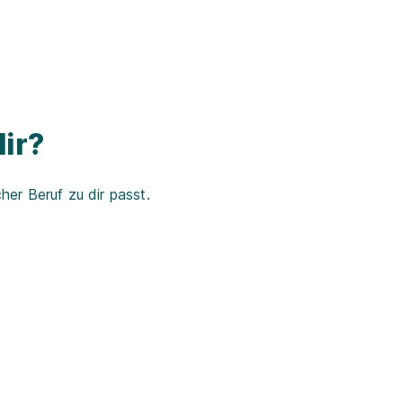
ir?
er Beruf zu dir passt.