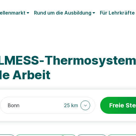
ellenmarkt
Rund um die Ausbildung
Für Lehrkräfte
ELMESS-Thermosystem
e Arbeit
Freie Ste
25 km