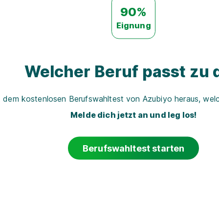
90%
Eignung
Welcher Beruf passt zu d
t dem kostenlosen Berufswahltest von Azubiyo heraus, welch
Melde dich jetzt an und leg los!
Berufswahltest starten