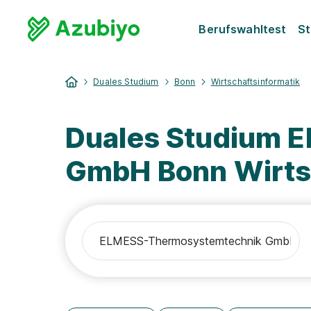
Berufswahltest
St
Duales Studium
Bonn
Wirtschaftsinformatik
Duales Studium 
GmbH Bonn Wirts