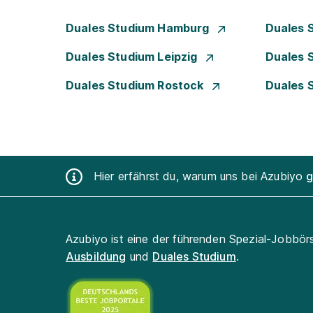
Duales Studium Hamburg
Duales 
Duales Studium Leipzig
Duales 
Duales Studium Rostock
Duales 
Hier erfährst du, warum uns bei Azubiyo
g
Azubiyo ist eine der führenden Spezial-Jobbör
Ausbildung
und
Duales Studium
.