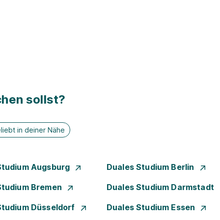
hen sollst?
liebt in deiner Nähe
Studium Augsburg
Duales Studium Berlin
Studium Bremen
Duales Studium Darmstadt
Studium Düsseldorf
Duales Studium Essen