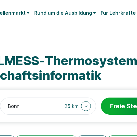
ellenmarkt
Rund um die Ausbildung
Für Lehrkräfte
ELMESS-Thermosystem
chaftsinformatik
Freie Ste
25 km