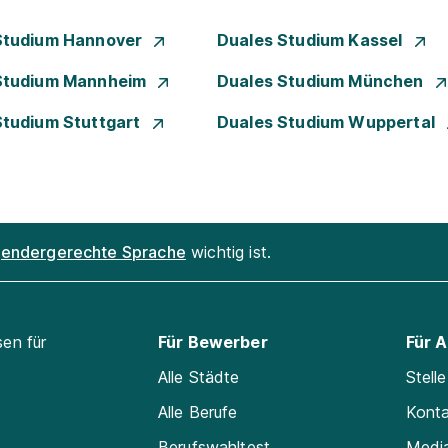
Studium Hannover
Duales Studium Kassel
Studium Mannheim
Duales Studium München
Studium Stuttgart
Duales Studium Wuppertal
endergerechte Sprache
wichtig ist.
sen für
Für Bewerber
Für 
Alle Städte
Stell
Alle Berufe
Kont
Berufswahltest
Medi