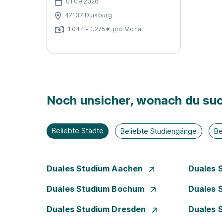
01.09.2026
47137 Duisburg
1.044 - 1.275 € pro Monat
Noch unsicher, wonach du suc
Beliebte Städte
Beliebte Studiengänge
Be
Duales Studium Aachen
Duales 
Duales Studium Bochum
Duales 
Duales Studium Dresden
Duales 