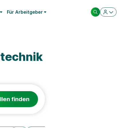
Für Arbeitgeber
technik
llen finden