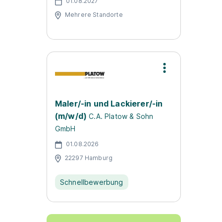
01.08.2027
Mehrere Standorte
Maler/-in und Lackierer/-in
(m/w/d)
C.A. Platow & Sohn
GmbH
01.08.2026
22297 Hamburg
Schnellbewerbung