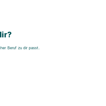
ir?
er Beruf zu dir passt.