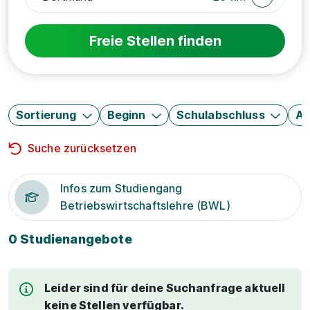
Freie Stellen finden
Sortierung
Beginn
Schulabschluss
Au
Suche zurücksetzen
Infos zum Studiengang
Betriebswirtschaftslehre (BWL)
0 Studienangebote
Leider sind für deine Suchanfrage aktuell
keine Stellen verfügbar.